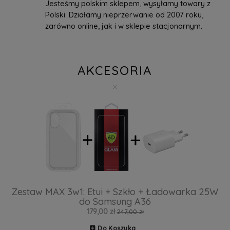
Jesteśmy polskim sklepem, wysyłamy towary z
Polski. Działamy nieprzerwanie od 2007 roku,
zarówno online, jak i w sklepie stacjonarnym.
AKCESORIA
Zestaw MAX 3w1: Etui + Szkło + Ładowarka 25W
do Samsung A36
179,00 zł
247,00 zł
Do Koszyka