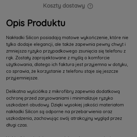
Koszty dostawy
Cena nie zawiera ewentualnych kosztów płatności
Opis Produktu
Nakładki Silicon posiadają matowe wykończenie, które nie
tylko dodaje elegancji, ale także zapewnia pewny chwyt i
zmniejsza ryzyko przypadkowego zsunięcia się telefonu z
rąk. Zostały zaprojektowane z myślą o komforcie
użytkowania, dlatego ich faktura jest przyjemna w dotyku,
co sprawia, że korzystanie z telefonu staje się jeszcze
przyjemniejsze.
Delikatna wyściółka z mikrofibry zapewnia dodatkową
ochronę przed zarysowaniami i minimalizuje ryzyko
uszkodzeń obudowy. Dzięki wysokiej jakości materiałom
nakładki Silicon są odporne na przebarwienia oraz
uszkodzenia, zachowując swój atrakcyjny wygląd przez
długi czas.