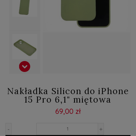
Nakładka Silicon do iPhone
15 Pro 6,1" miętowa
69,00 zł
-
+