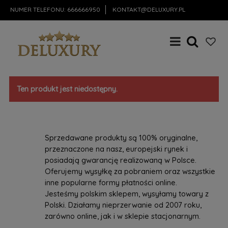
NUMER TELEFONU:
666666950
KONTAKT@DELUXURY.PL
Ten produkt jest niedostępny.
Sprzedawane produkty są 100% oryginalne,
przeznaczone na nasz, europejski rynek i
posiadają gwarancję realizowaną w Polsce.
Oferujemy wysyłkę za pobraniem oraz wszystkie
inne popularne formy płatności online.
Jesteśmy polskim sklepem, wysyłamy towary z
Polski. Działamy nieprzerwanie od 2007 roku,
zarówno online, jak i w sklepie stacjonarnym.