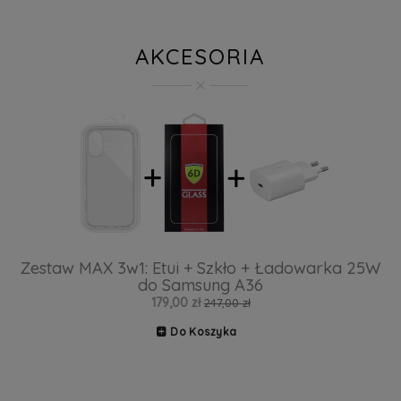
AKCESORIA
Zestaw MAX 3w1: Etui + Szkło + Ładowarka 25W
do Samsung A36
179,00 zł
247,00 zł
Do Koszyka