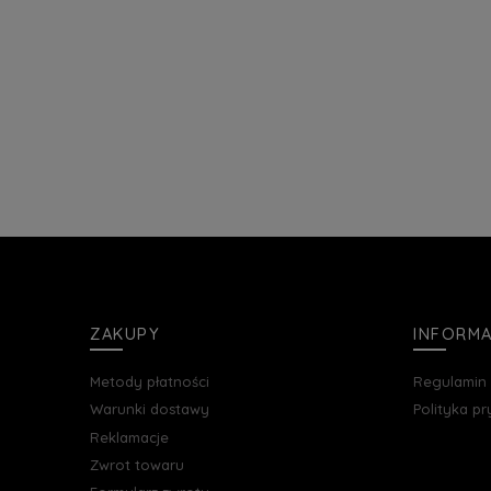
ZAKUPY
INFORM
Metody płatności
Regulamin
Warunki dostawy
Polityka p
Reklamacje
Zwrot towaru