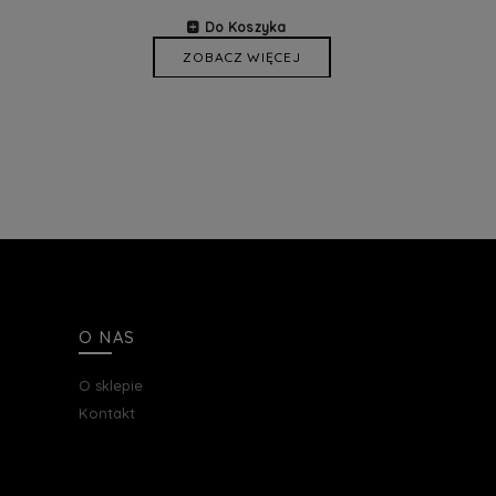
Do Koszyka
ZOBACZ WIĘCEJ
O NAS
O sklepie
Kontakt