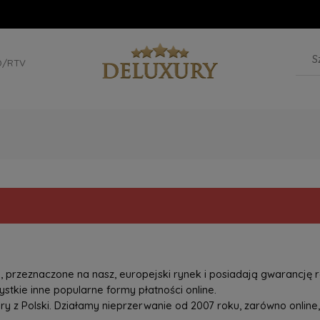
D/RTV
przeznaczone na nasz, europejski rynek i posiadają gwarancję r
tkie inne popularne formy płatności online.
z Polski. Działamy nieprzerwanie od 2007 roku, zarówno online, 