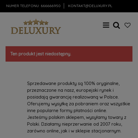
NUMER TELEFONU:
666666950
KONTAKT@DELUXURY.PL
Ten produkt jest niedostępny.
Sprzedawane produkty są 100% oryginalne,
przeznaczone na nasz, europejski rynek i
posiadają gwarancję realizowaną w Polsce.
Oferujemy wysyłkę za pobraniem oraz wszystkie
inne popularne formy płatności online.
Jesteśmy polskim sklepem, wysyłamy towary z
Polski. Działamy nieprzerwanie od 2007 roku,
zarówno online, jak i w sklepie stacjonarnym.