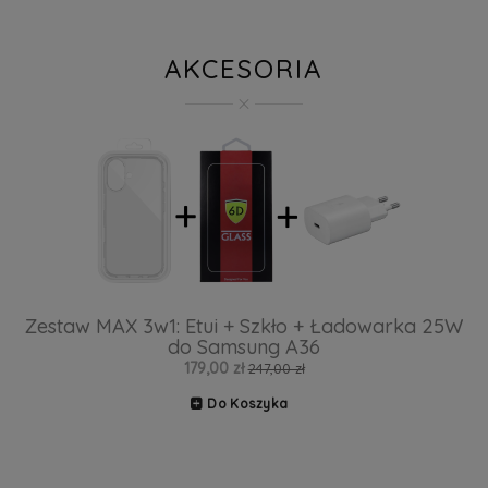
AKCESORIA
Zestaw MAX 3w1: Etui + Szkło + Ładowarka 25W
do Samsung A36
179,00 zł
247,00 zł
Do Koszyka