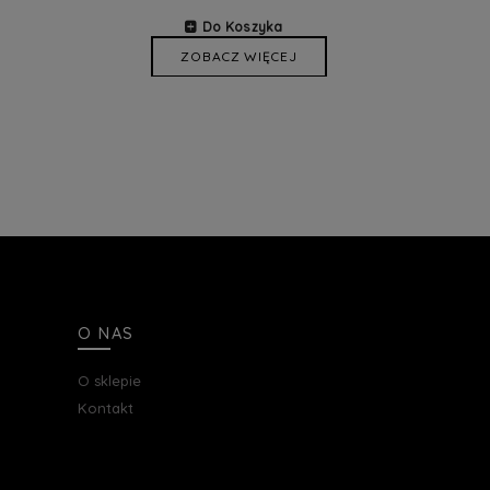
Do Koszyka
ZOBACZ WIĘCEJ
O NAS
O sklepie
Kontakt