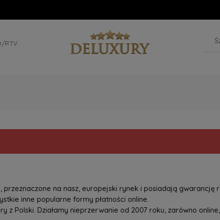
D/RTV
przeznaczone na nasz, europejski rynek i posiadają gwarancję r
tkie inne popularne formy płatności online.
z Polski. Działamy nieprzerwanie od 2007 roku, zarówno online, 