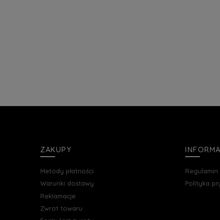
ZAKUPY
INFORM
Metody płatności
Regulamin
Warunki dostawy
Polityka p
Reklamacje
Zwrot towaru