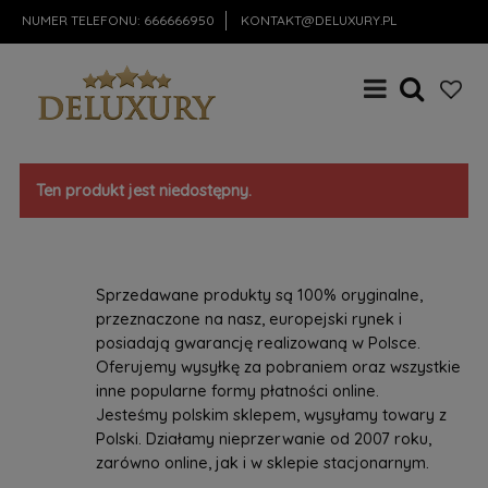
NUMER TELEFONU:
666666950
KONTAKT@DELUXURY.PL
Ten produkt jest niedostępny.
Sprzedawane produkty są 100% oryginalne,
przeznaczone na nasz, europejski rynek i
posiadają gwarancję realizowaną w Polsce.
Oferujemy wysyłkę za pobraniem oraz wszystkie
inne popularne formy płatności online.
Jesteśmy polskim sklepem, wysyłamy towary z
Polski. Działamy nieprzerwanie od 2007 roku,
zarówno online, jak i w sklepie stacjonarnym.