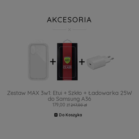
AKCESORIA
Zestaw MAX 3w1: Etui + Szkło + Ładowarka 25W
do Samsung A36
179,00 zł
247,00 zł
Do Koszyka