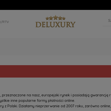
D/RTV
przeznaczone na nasz, europejski rynek i posiadają gwarancję r
tkie inne popularne formy płatności online.
z Polski. Działamy nieprzerwanie od 2007 roku, zarówno online, 