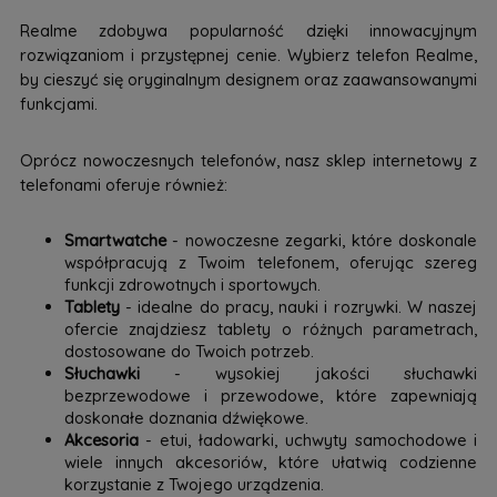
Realme zdobywa popularność dzięki innowacyjnym
rozwiązaniom i przystępnej cenie. Wybierz telefon Realme,
by cieszyć się oryginalnym designem oraz zaawansowanymi
funkcjami.
Oprócz nowoczesnych telefonów, nasz sklep internetowy z
telefonami oferuje również:
Smartwatche
- nowoczesne zegarki, które doskonale
współpracują z Twoim telefonem, oferując szereg
funkcji zdrowotnych i sportowych.
Tablety
- idealne do pracy, nauki i rozrywki. W naszej
ofercie znajdziesz tablety o różnych parametrach,
dostosowane do Twoich potrzeb.
Słuchawki
- wysokiej jakości słuchawki
bezprzewodowe i przewodowe, które zapewniają
doskonałe doznania dźwiękowe.
Akcesoria
- etui, ładowarki, uchwyty samochodowe i
wiele innych akcesoriów, które ułatwią codzienne
korzystanie z Twojego urządzenia.