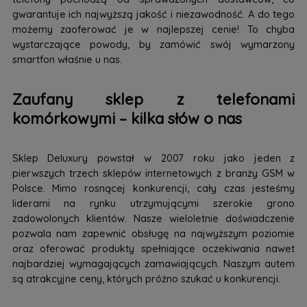
gwarantuje ich najwyższą jakość i niezawodność. A do tego
możemy zaoferować je w najlepszej cenie! To chyba
wystarczające powody, by zamówić swój wymarzony
smartfon właśnie u nas.
Zaufany sklep z telefonami
komórkowymi – kilka słów o nas
Sklep Deluxury powstał w 2007 roku jako jeden z
pierwszych trzech sklepów internetowych z branży GSM w
Polsce. Mimo rosnącej konkurencji, cały czas jesteśmy
liderami na rynku utrzymującymi szerokie grono
zadowolonych klientów. Nasze wieloletnie doświadczenie
pozwala nam zapewnić obsługę na najwyższym poziomie
oraz oferować produkty spełniające oczekiwania nawet
najbardziej wymagających zamawiających. Naszym autem
są atrakcyjne ceny, których próżno szukać u konkurencji.