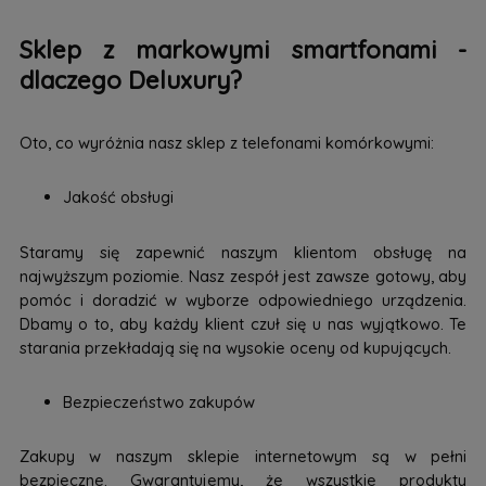
Sklep z markowymi smartfonami -
dlaczego Deluxury?
Oto, co wyróżnia nasz sklep z telefonami komórkowymi:
Jakość obsługi
Staramy się zapewnić naszym klientom obsługę na
najwyższym poziomie. Nasz zespół jest zawsze gotowy, aby
pomóc i doradzić w wyborze odpowiedniego urządzenia.
Dbamy o to, aby każdy klient czuł się u nas wyjątkowo. Te
starania przekładają się na wysokie oceny od kupujących.
Bezpieczeństwo zakupów
Zakupy w naszym sklepie internetowym są w pełni
bezpieczne. Gwarantujemy, że wszystkie produkty