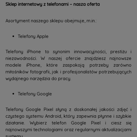
Sklep internetowy z telefonami – nasza oferta
Asortyment naszego sklepu obejmuje, m.in.:
Telefony Apple
Telefony iPhone to synonim innowacyjności, prestiżu i
niezawodności. W naszej ofercie znajdziesz najnowsze
modele iPhone, które zaspokoją potrzeby zarówno
miłośników fotografii, jak i profesjonalistów potrzebujących
wydajnego narzędzia do pracy.
Telefony Google
Telefony Google Pixel słyną z doskonałej jakości zdjęć i
czystego systemu Android, który zapewnia płynne i szybkie
działanie. Wybierz telefon Google Pixel i ciesz się
najnowszymi technologiami oraz regularnymi aktualizacjami
systemu.