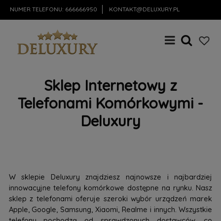
NUMER TELEFONU:
666666950
KONTAKT@DELUXURY.PL
Sklep Internetowy z
Telefonami Komórkowymi -
Deluxury
W sklepie Deluxury znajdziesz najnowsze i najbardziej
innowacyjne telefony komórkowe dostępne na rynku. Nasz
sklep z telefonami oferuje szeroki wybór urządzeń marek
Apple, Google, Samsung, Xiaomi, Realme i innych. Wszystkie
telefony pochodzą od sprawdzonych dostawców, co