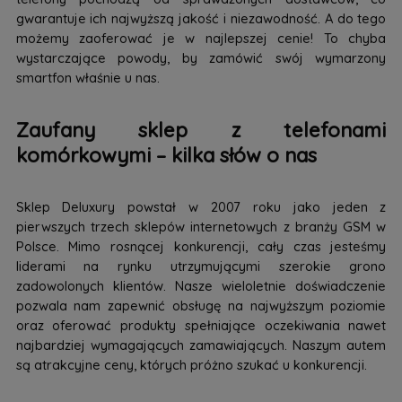
gwarantuje ich najwyższą jakość i niezawodność. A do tego
możemy zaoferować je w najlepszej cenie! To chyba
wystarczające powody, by zamówić swój wymarzony
smartfon właśnie u nas.
Zaufany sklep z telefonami
komórkowymi – kilka słów o nas
Sklep Deluxury powstał w 2007 roku jako jeden z
pierwszych trzech sklepów internetowych z branży GSM w
Polsce. Mimo rosnącej konkurencji, cały czas jesteśmy
liderami na rynku utrzymującymi szerokie grono
zadowolonych klientów. Nasze wieloletnie doświadczenie
pozwala nam zapewnić obsługę na najwyższym poziomie
oraz oferować produkty spełniające oczekiwania nawet
najbardziej wymagających zamawiających. Naszym autem
są atrakcyjne ceny, których próżno szukać u konkurencji.