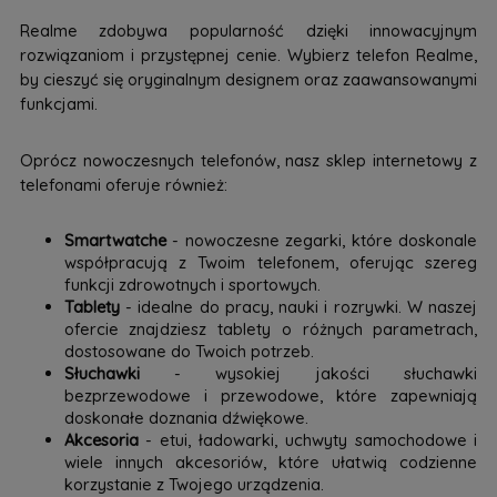
Realme zdobywa popularność dzięki innowacyjnym
rozwiązaniom i przystępnej cenie. Wybierz telefon Realme,
by cieszyć się oryginalnym designem oraz zaawansowanymi
funkcjami.
Oprócz nowoczesnych telefonów, nasz sklep internetowy z
telefonami oferuje również:
Smartwatche
- nowoczesne zegarki, które doskonale
współpracują z Twoim telefonem, oferując szereg
funkcji zdrowotnych i sportowych.
Tablety
- idealne do pracy, nauki i rozrywki. W naszej
ofercie znajdziesz tablety o różnych parametrach,
dostosowane do Twoich potrzeb.
Słuchawki
- wysokiej jakości słuchawki
bezprzewodowe i przewodowe, które zapewniają
doskonałe doznania dźwiękowe.
Akcesoria
- etui, ładowarki, uchwyty samochodowe i
wiele innych akcesoriów, które ułatwią codzienne
korzystanie z Twojego urządzenia.