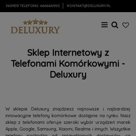
NUMER TELEFONU:
666666950
KONTAKT@DELUXURY.PL
Sklep Internetowy z
Telefonami Komórkowymi -
Deluxury
W sklepie Deluxury znajdziesz najnowsze i najbardziej
innowacyjne telefony komórkowe dostępne na rynku. Nasz
sklep z telefonami oferuje szeroki wybór urządzeń marek
Apple, Google, Samsung, Xiaomi, Realme i innych. Wszystkie
telefony pochodzą od sprawdzonych dostawców, co