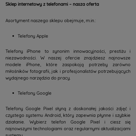
Sklep internetowy z telefonami – nasza oferta
Asortyment naszego sklepu obejmuje, m.in.:
Telefony Apple
Telefony iPhone to synonim innowacyjności, prestiżu i
niezawodności. W naszej ofercie znajdziesz najnowsze
modele iPhone, które zaspokoją potrzeby zarówno
miłośników fotografii, jak i profesjonalistów potrzebujących
wydajnego narzędzia do pracy.
Telefony Google
Telefony Google Pixel słyną z doskonałej jakości zdjęć i
czystego systemu Android, który zapewnia płynne i szybkie
działanie. Wybierz telefon Google Pixel i ciesz się
najnowszymi technologiami oraz regularnymi aktualizacjami
systemu.