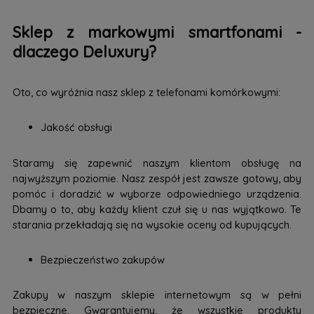
Sklep z markowymi smartfonami -
dlaczego Deluxury?
Oto, co wyróżnia nasz sklep z telefonami komórkowymi:
Jakość obsługi
Staramy się zapewnić naszym klientom obsługę na
najwyższym poziomie. Nasz zespół jest zawsze gotowy, aby
pomóc i doradzić w wyborze odpowiedniego urządzenia.
Dbamy o to, aby każdy klient czuł się u nas wyjątkowo. Te
starania przekładają się na wysokie oceny od kupujących.
Bezpieczeństwo zakupów
Zakupy w naszym sklepie internetowym są w pełni
bezpieczne. Gwarantujemy, że wszystkie produkty