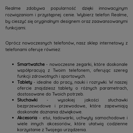
Realme zdobywa popularność dzięki innowacyjnym
rozwiązaniom i przystępnej cenie. Wybierz telefon Realme,
by cieszyć się oryginalnym designem oraz zaawansowanymi
funkcjami.
Oprócz nowoczesnych telefonów, nasz sklep internetowy z
telefonami oferuje również:
Smartwatche
- nowoczesne zegarki, które doskonale
współpracują z Twoim telefonem, oferując szereg
funkcji zdrowotnych i sportowych.
Tablety
- idealne do pracy, nauki i rozrywki. W naszej
ofercie znajdziesz tablety o różnych parametrach,
dostosowane do Twoich potrzeb.
Słuchawki
- wysokiej jakości słuchawki
bezprzewodowe i przewodowe, które zapewniają
doskonałe doznania dźwiękowe.
Akcesoria
- etui, ładowarki, uchwyty samochodowe i
wiele innych akcesoriów, które ułatwią codzienne
korzystanie z Twojego urządzenia.