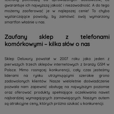
gwarantuje ich najwyższą jakość i niezawodność. A do tego
możemy zaoferować je w najlepszej cenie! To chyba
wystarczające powody, by zamówić swój wymarzony
smartfon właśnie u nas.
Zaufany sklep z telefonami
komórkowymi – kilka słów o nas
Sklep Deluxury powstał w 2007 roku jako jeden z
pierwszych trzech sklepów internetowych z branży GSM w
Polsce. Mimo rosnącej konkurencji, cały czas jesteśmy
liderami na rynku utrzymującymi szerokie grono
zadowolonych klientów. Nasze wieloletnie doświadczenie
pozwala nam zapewnić obsługę na najwyższym poziomie
oraz oferować produkty spełniające oczekiwania nawet
najbardziej wymagających zamawiających. Naszym autem
są atrakcyjne ceny, których próżno szukać u konkurencji.