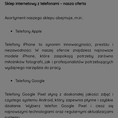
Sklep internetowy z telefonami – nasza oferta
Asortyment naszego sklepu obejmuje, m.in.:
Telefony Apple
Telefony iPhone to synonim innowacyjności, prestiżu i
niezawodności. W naszej ofercie znajdziesz najnowsze
modele iPhone, które zaspokoją potrzeby zarówno
miłośników fotografii, jak i profesjonalistów potrzebujących
wydajnego narzędzia do pracy.
Telefony Google
Telefony Google Pixel słyną z doskonałej jakości zdjęć i
czystego systemu Android, który zapewnia płynne i szybkie
działanie. Wybierz telefon Google Pixel i ciesz się
najnowszymi technologiami oraz regularnymi aktualizacjami
systemu.