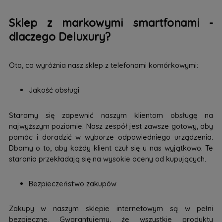
Sklep z markowymi smartfonami -
dlaczego Deluxury?
Oto, co wyróżnia nasz sklep z telefonami komórkowymi:
Jakość obsługi
Staramy się zapewnić naszym klientom obsługę na
najwyższym poziomie. Nasz zespół jest zawsze gotowy, aby
pomóc i doradzić w wyborze odpowiedniego urządzenia.
Dbamy o to, aby każdy klient czuł się u nas wyjątkowo. Te
starania przekładają się na wysokie oceny od kupujących.
Bezpieczeństwo zakupów
Zakupy w naszym sklepie internetowym są w pełni
bezpieczne. Gwarantujemy, że wszystkie produkty