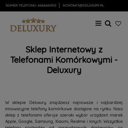
NUMER TELEFONU:
666666950
KONTAKT@DELUXURY.PL
Sklep Internetowy z
Telefonami Komórkowymi -
Deluxury
W sklepie Deluxury znajdziesz najnowsze i najbardziej
innowacyjne telefony komórkowe dostępne na rynku. Nasz
sklep z telefonami oferuje szeroki wybór urządzeń marek
Apple, Google, Samsung, Xiaomi, Realme i innych. Wszystkie
telefony pochodzą od sprawdzonych dostawców, co