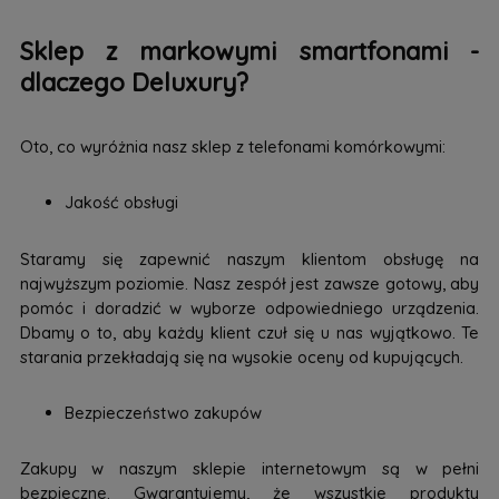
Sklep z markowymi smartfonami -
dlaczego Deluxury?
Oto, co wyróżnia nasz sklep z telefonami komórkowymi:
Jakość obsługi
Staramy się zapewnić naszym klientom obsługę na
najwyższym poziomie. Nasz zespół jest zawsze gotowy, aby
pomóc i doradzić w wyborze odpowiedniego urządzenia.
Dbamy o to, aby każdy klient czuł się u nas wyjątkowo. Te
starania przekładają się na wysokie oceny od kupujących.
Bezpieczeństwo zakupów
Zakupy w naszym sklepie internetowym są w pełni
bezpieczne. Gwarantujemy, że wszystkie produkty