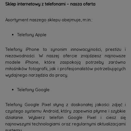
Sklep internetowy z telefonami – nasza oferta
Asortyment naszego sklepu obejmuje, m.in.:
Telefony Apple
Telefony iPhone to synonim innowacyjności, prestiżu i
niezawodności. W naszej ofercie znajdziesz najnowsze
modele iPhone, które zaspokoją potrzeby zarówno
miłośników fotografii, jak i profesjonalistów potrzebujących
wydajnego narzędzia do pracy.
Telefony Google
Telefony Google Pixel słyną z doskonałej jakości zdjęć i
czystego systemu Android, który zapewnia płynne i szybkie
działanie. Wybierz telefon Google Pixel i ciesz się
najnowszymi technologiami oraz regularnymi aktualizacjami
systemu.