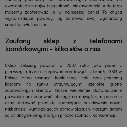
gwarantuje ich najwyższą jakość i niezawodność. A do tego
możemy zaoferować je w najlepszej cenie! To chyba
wystarczające powody, by zamówić swój wymarzony
smartfon właśnie u nas.
Zaufany sklep z telefonami
komórkowymi – kilka słów o nas
Sklep Deluxury powstał w 2007 roku jako jeden z
pierwszych trzech sklepów internetowych z branży GSM w
Polsce. Mimo rosnącej konkurencji, cały czas jesteśmy
liderami na rynku utrzymującymi szerokie grono
zadowolonych klientów. Nasze wieloletnie doświadczenie
pozwala nam zapewnić obsługę na najwyższym poziomie
oraz oferować produkty spełniające oczekiwania nawet
najbardziej wymagających zamawiających. Naszym autem
są atrakcyjne ceny, których próżno szukać u konkurencji.