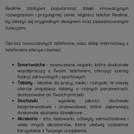
Realme zdobywa popularność dzięki innowacyjnym
rozwiązaniom i przystępnej cenie. Wybierz telefon Realme,
by cieszyć się oryginalnym designem oraz zaawansowanymi
funkcjami.
Oprócz nowoczesnych telefonów, nasz sklep internetowy z
telefonami oferuje również:
Smartwatche
- nowoczesne zegarki, które doskonale
współpracują z Twoim telefonem, oferując szereg
funkcji zdrowotnych i sportowych.
Tablety
- idealne do pracy, nauki i rozrywki. W naszej
ofercie znajdziesz tablety o różnych parametrach,
dostosowane do Twoich potrzeb.
Słuchawki
- wysokiej jakości słuchawki
bezprzewodowe i przewodowe, które zapewniają
doskonałe doznania dźwiękowe.
Akcesoria
- etui, ładowarki, uchwyty samochodowe i
wiele innych akcesoriów, które ułatwią codzienne
korzystanie z Twojego urządzenia.