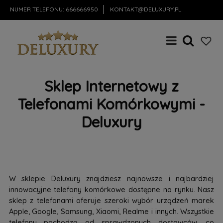
NUMER TELEFONU:
666666950
KONTAKT@DELUXURY.PL
Sklep Internetowy z
Telefonami Komórkowymi -
Deluxury
W sklepie Deluxury znajdziesz najnowsze i najbardziej
innowacyjne telefony komórkowe dostępne na rynku. Nasz
sklep z telefonami oferuje szeroki wybór urządzeń marek
Apple, Google, Samsung, Xiaomi, Realme i innych. Wszystkie
telefony pochodzą od sprawdzonych dostawców, co