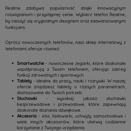
Realme zdobywa popularność dzięki innowacyjnym
rozwiązaniom i przystępnej cenie. Wybierz telefon Realme,
by cieszyć się oryginalnym designem oraz zaawansowanymi
funkcjami.
Oprócz nowoczesnych telefonów, nasz sklep internetowy z
telefonami oferuje również:
Smartwatche
- nowoczesne zegarki, które doskonale
współpracują z Twoim telefonem, oferując szereg
funkcji zdrowotnych i sportowych.
Tablety
- idealne do pracy, nauki i rozrywki. W naszej
ofercie znajdziesz tablety o różnych parametrach,
dostosowane do Twoich potrzeb.
Słuchawki
- wysokiej jakości słuchawki
bezprzewodowe i przewodowe, które zapewniają
doskonałe doznania dźwiękowe.
Akcesoria
- etui, ładowarki, uchwyty samochodowe i
wiele innych akcesoriów, które ułatwią codzienne
korzystanie z Twojego urządzenia.