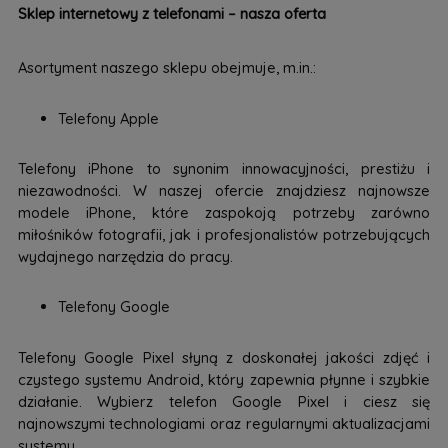
Sklep internetowy z telefonami – nasza oferta
Asortyment naszego sklepu obejmuje, m.in.:
Telefony Apple
Telefony iPhone to synonim innowacyjności, prestiżu i
niezawodności. W naszej ofercie znajdziesz najnowsze
modele iPhone, które zaspokoją potrzeby zarówno
miłośników fotografii, jak i profesjonalistów potrzebujących
wydajnego narzędzia do pracy.
Telefony Google
Telefony Google Pixel słyną z doskonałej jakości zdjęć i
czystego systemu Android, który zapewnia płynne i szybkie
działanie. Wybierz telefon Google Pixel i ciesz się
najnowszymi technologiami oraz regularnymi aktualizacjami
systemu.