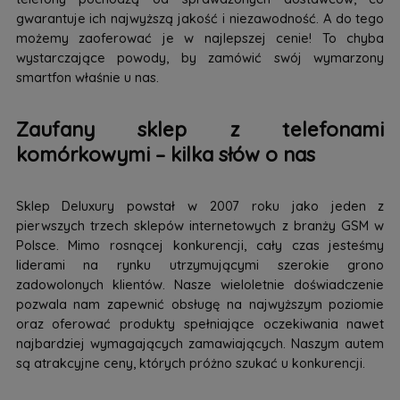
gwarantuje ich najwyższą jakość i niezawodność. A do tego
możemy zaoferować je w najlepszej cenie! To chyba
wystarczające powody, by zamówić swój wymarzony
smartfon właśnie u nas.
Zaufany sklep z telefonami
komórkowymi – kilka słów o nas
Sklep Deluxury powstał w 2007 roku jako jeden z
pierwszych trzech sklepów internetowych z branży GSM w
Polsce. Mimo rosnącej konkurencji, cały czas jesteśmy
liderami na rynku utrzymującymi szerokie grono
zadowolonych klientów. Nasze wieloletnie doświadczenie
pozwala nam zapewnić obsługę na najwyższym poziomie
oraz oferować produkty spełniające oczekiwania nawet
najbardziej wymagających zamawiających. Naszym autem
są atrakcyjne ceny, których próżno szukać u konkurencji.