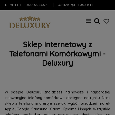
NUMER TELEFONU:
666666950
KONTAKT@DELUXURY.PL
Sklep Internetowy z
Telefonami Komórkowymi -
Deluxury
W sklepie Deluxury znajdziesz najnowsze i najbardziej
innowacyjne telefony komórkowe dostępne na rynku. Nasz
sklep z telefonami oferuje szeroki wybór urządzeń marek
Apple, Google, Samsung, Xiaomi, Realme i innych. Wszystkie
telefony pochodzą od sprawdzonych dostawców, co