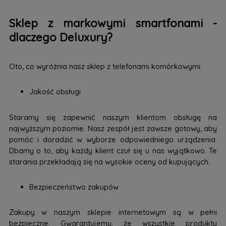
Sklep z markowymi smartfonami -
dlaczego Deluxury?
Oto, co wyróżnia nasz sklep z telefonami komórkowymi:
Jakość obsługi
Staramy się zapewnić naszym klientom obsługę na
najwyższym poziomie. Nasz zespół jest zawsze gotowy, aby
pomóc i doradzić w wyborze odpowiedniego urządzenia.
Dbamy o to, aby każdy klient czuł się u nas wyjątkowo. Te
starania przekładają się na wysokie oceny od kupujących.
Bezpieczeństwo zakupów
Zakupy w naszym sklepie internetowym są w pełni
bezpieczne. Gwarantujemy, że wszystkie produkty