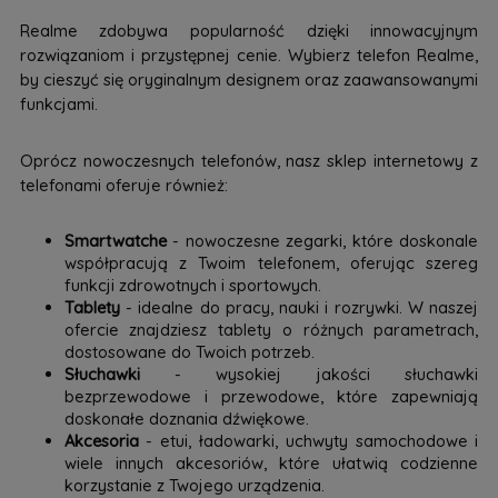
Realme zdobywa popularność dzięki innowacyjnym
rozwiązaniom i przystępnej cenie. Wybierz telefon Realme,
by cieszyć się oryginalnym designem oraz zaawansowanymi
funkcjami.
Oprócz nowoczesnych telefonów, nasz sklep internetowy z
telefonami oferuje również:
Smartwatche
- nowoczesne zegarki, które doskonale
współpracują z Twoim telefonem, oferując szereg
funkcji zdrowotnych i sportowych.
Tablety
- idealne do pracy, nauki i rozrywki. W naszej
ofercie znajdziesz tablety o różnych parametrach,
dostosowane do Twoich potrzeb.
Słuchawki
- wysokiej jakości słuchawki
bezprzewodowe i przewodowe, które zapewniają
doskonałe doznania dźwiękowe.
Akcesoria
- etui, ładowarki, uchwyty samochodowe i
wiele innych akcesoriów, które ułatwią codzienne
korzystanie z Twojego urządzenia.