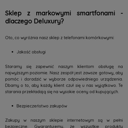
Sklep z markowymi smartfonami -
dlaczego Deluxury?
Oto, co wyróżnia nasz sklep z telefonami komórkowymi:
Jakość obsługi
Staramy się zapewnić naszym klientom obsługę na
najwyższym poziomie. Nasz zespół jest zawsze gotowy, aby
pomóc i doradzić w wyborze odpowiedniego urządzenia.
Dbamy o to, aby każdy klient czuł się u nas wyjątkowo. Te
starania przekładają się na wysokie oceny od kupujących.
Bezpieczeństwo zakupów
Zakupy w naszym sklepie internetowym są w pełni
bezpieczne. Gwarantujemy, że wszystkie produkty