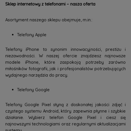
Sklep internetowy z telefonami – nasza oferta
Asortyment naszego sklepu obejmuje, m.in.:
Telefony Apple
Telefony iPhone to synonim innowacyjności, prestiżu i
niezawodności. W naszej ofercie znajdziesz najnowsze
modele iPhone, które zaspokoją potrzeby zarówno
miłośników fotografii, jak i profesjonalistów potrzebujących
wydajnego narzędzia do pracy.
Telefony Google
Telefony Google Pixel słyną z doskonałej jakości zdjęć i
czystego systemu Android, który zapewnia płynne i szybkie
działanie. Wybierz telefon Google Pixel i ciesz się
najnowszymi technologiami oraz regularnymi aktualizacjami
systemu.