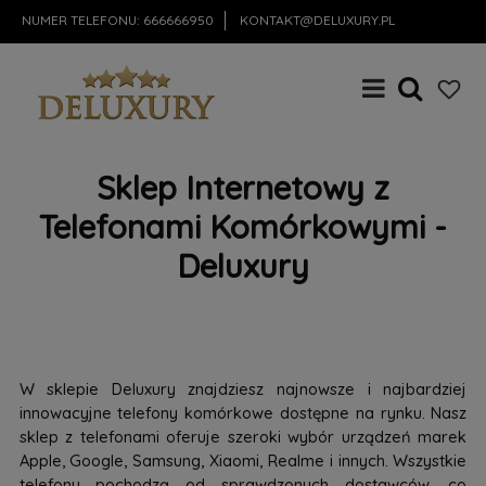
NUMER TELEFONU:
666666950
KONTAKT@DELUXURY.PL
Sklep Internetowy z
Telefonami Komórkowymi -
Deluxury
W sklepie Deluxury znajdziesz najnowsze i najbardziej
innowacyjne telefony komórkowe dostępne na rynku. Nasz
sklep z telefonami oferuje szeroki wybór urządzeń marek
Apple, Google, Samsung, Xiaomi, Realme i innych. Wszystkie
telefony pochodzą od sprawdzonych dostawców, co