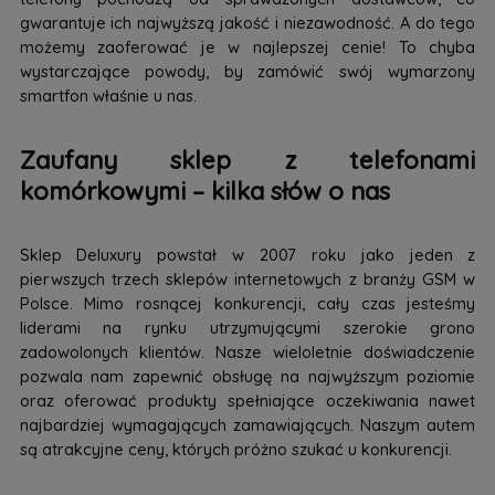
gwarantuje ich najwyższą jakość i niezawodność. A do tego
możemy zaoferować je w najlepszej cenie! To chyba
wystarczające powody, by zamówić swój wymarzony
smartfon właśnie u nas.
Zaufany sklep z telefonami
komórkowymi – kilka słów o nas
Sklep Deluxury powstał w 2007 roku jako jeden z
pierwszych trzech sklepów internetowych z branży GSM w
Polsce. Mimo rosnącej konkurencji, cały czas jesteśmy
liderami na rynku utrzymującymi szerokie grono
zadowolonych klientów. Nasze wieloletnie doświadczenie
pozwala nam zapewnić obsługę na najwyższym poziomie
oraz oferować produkty spełniające oczekiwania nawet
najbardziej wymagających zamawiających. Naszym autem
są atrakcyjne ceny, których próżno szukać u konkurencji.