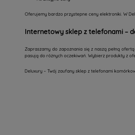
Oferujemy bardzo przystepne ceny elektroniki. W Del
Internetowy sklep z telefonami – d
Zapraszamy do zapoznania się z naszą pełną ofertą n
pasują do różnych oczekiwań. Wybierz produkty z ofer
Deluxury – Twój zaufany sklep z telefonami komórko