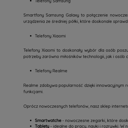
Telefony Samsung
Smartfony Samsung Galaxy to połączenie nowoczesne
urządzenia ze średniej półki, które doskonale spraw
Telefony Xiaomi
Telefony Xiaomi to doskonały wybór dla osób poszu
potrzeby zarówno miłośników technologii, jak i osób c
Telefony Realme
Realme zdobywa popularność dzięki innowacyjnym ro
funkcjami.
Oprócz nowoczesnych telefonów, nasz sklep interneto
Smartwatche
- nowoczesne zegarki, które dosk
Tablety
- idealne do pracy, nauki i rozrywki. W