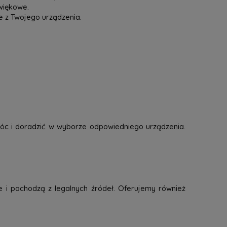
więkowe.
e z Twojego urządzenia.
óc i doradzić w wyborze odpowiedniego urządzenia.
e i pochodzą z legalnych źródeł. Oferujemy również