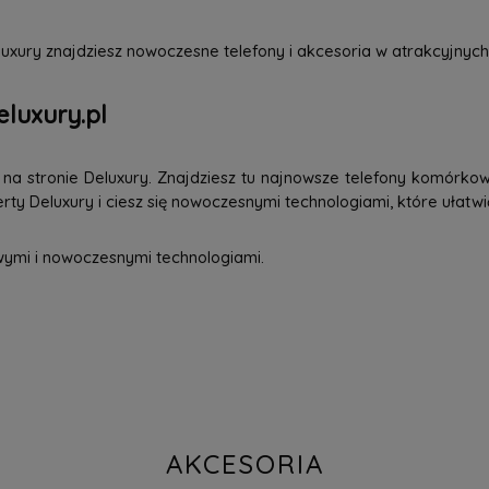
uxury znajdziesz nowoczesne telefony i akcesoria w atrakcyjnych
eluxury.pl
a stronie Deluxury. Znajdziesz tu najnowsze telefony komórkowe
ty Deluxury i ciesz się nowoczesnymi technologiami, które ułatwi
wymi i nowoczesnymi technologiami.
AKCESORIA