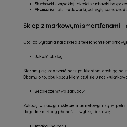
Słuchawki
- wysokiej jakości słuchawki bezpr
Akcesoria
- etui, ładowarki, uchwyty samochodo
Sklep z markowymi smartfonami - 
Oto, co wyróżnia nasz sklep z telefonami komórkowy
Jakość obsługi
Staramy się zapewnić naszym klientom obsługę na 
Dbamy o to, aby każdy klient czuł się u nas wyjątkow
Bezpieczeństwo zakupów
Zakupy w naszym sklepie internetowym są w pełni b
dogodne metody płatności i szybką dostawę.
Atrakcyjne ceny