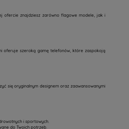
j ofercie znajdziesz zarówno flagowe modele, jak i
mi oferuje szeroką gamę telefonów, które zaspokoją
eszyć się oryginalnym designem oraz zaawansowanymi
drowotnych i sportowych.
owane do Twoich potrzeb.