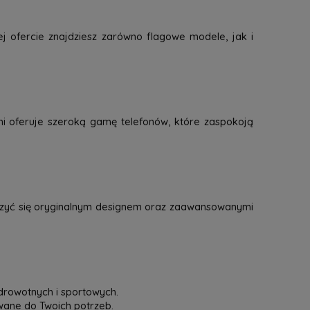
j ofercie znajdziesz zarówno flagowe modele, jak i
mi oferuje szeroką gamę telefonów, które zaspokoją
eszyć się oryginalnym designem oraz zaawansowanymi
drowotnych i sportowych.
owane do Twoich potrzeb.