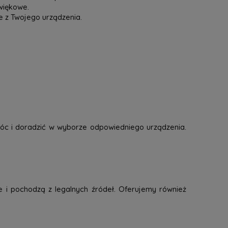
więkowe.
e z Twojego urządzenia.
óc i doradzić w wyborze odpowiedniego urządzenia.
e i pochodzą z legalnych źródeł. Oferujemy również