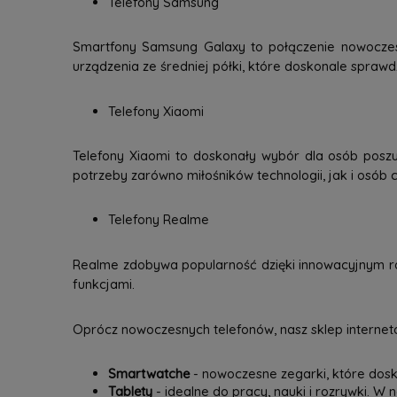
Telefony Samsung
Smartfony Samsung Galaxy to połączenie nowoczesne
urządzenia ze średniej półki, które doskonale spraw
Telefony Xiaomi
Telefony Xiaomi to doskonały wybór dla osób poszu
potrzeby zarówno miłośników technologii, jak i osób c
Telefony Realme
Realme zdobywa popularność dzięki innowacyjnym ro
funkcjami.
Oprócz nowoczesnych telefonów, nasz sklep interneto
Smartwatche
- nowoczesne zegarki, które dosk
Tablety
- idealne do pracy, nauki i rozrywki. W