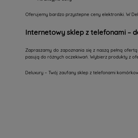
Oferujemy bardzo przystepne ceny elektroniki. W Del
Internetowy sklep z telefonami – d
Zapraszamy do zapoznania się z naszą pełną ofertą n
pasują do różnych oczekiwań. Wybierz produkty z ofer
Deluxury – Twój zaufany sklep z telefonami komórko