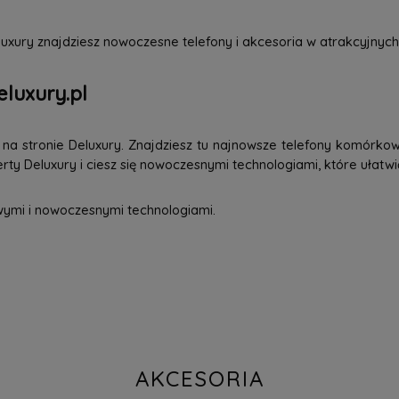
uxury znajdziesz nowoczesne telefony i akcesoria w atrakcyjnych
eluxury.pl
a stronie Deluxury. Znajdziesz tu najnowsze telefony komórkowe
ty Deluxury i ciesz się nowoczesnymi technologiami, które ułatwi
wymi i nowoczesnymi technologiami.
AKCESORIA