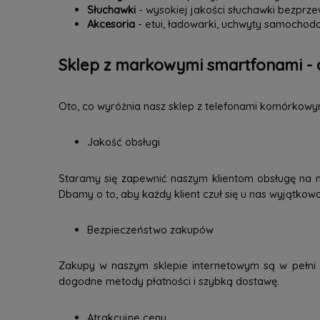
Słuchawki
- wysokiej jakości słuchawki bezpr
Akcesoria
- etui, ładowarki, uchwyty samochodo
Sklep z markowymi smartfonami - 
Oto, co wyróżnia nasz sklep z telefonami komórkowy
Jakość obsługi
Staramy się zapewnić naszym klientom obsługę na 
Dbamy o to, aby każdy klient czuł się u nas wyjątkow
Bezpieczeństwo zakupów
Zakupy w naszym sklepie internetowym są w pełni b
dogodne metody płatności i szybką dostawę.
Atrakcyjne ceny