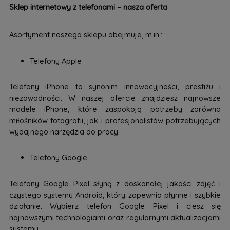
Sklep internetowy z telefonami – nasza oferta
Asortyment naszego sklepu obejmuje, m.in.:
Telefony Apple
Telefony iPhone to synonim innowacyjności, prestiżu i
niezawodności. W naszej ofercie znajdziesz najnowsze
modele iPhone, które zaspokoją potrzeby zarówno
miłośników fotografii, jak i profesjonalistów potrzebujących
wydajnego narzędzia do pracy.
Telefony Google
Telefony Google Pixel słyną z doskonałej jakości zdjęć i
czystego systemu Android, który zapewnia płynne i szybkie
działanie. Wybierz telefon Google Pixel i ciesz się
najnowszymi technologiami oraz regularnymi aktualizacjami
systemu.