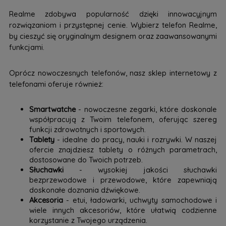
Realme zdobywa popularność dzięki innowacyjnym
rozwiązaniom i przystępnej cenie. Wybierz telefon Realme,
by cieszyć się oryginalnym designem oraz zaawansowanymi
funkcjami.
Oprócz nowoczesnych telefonów, nasz sklep internetowy z
telefonami oferuje również:
Smartwatche
- nowoczesne zegarki, które doskonale
współpracują z Twoim telefonem, oferując szereg
funkcji zdrowotnych i sportowych.
Tablety
- idealne do pracy, nauki i rozrywki. W naszej
ofercie znajdziesz tablety o różnych parametrach,
dostosowane do Twoich potrzeb.
Słuchawki
- wysokiej jakości słuchawki
bezprzewodowe i przewodowe, które zapewniają
doskonałe doznania dźwiękowe.
Akcesoria
- etui, ładowarki, uchwyty samochodowe i
wiele innych akcesoriów, które ułatwią codzienne
korzystanie z Twojego urządzenia.