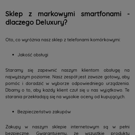
Sklep z markowymi smartfonami -
dlaczego Deluxury?
Oto, co wyróżnia nasz sklep z telefonami komórkowymi:
Jakość obsługi
Staramy się zapewnić naszym klientom obsługę na
najwyższym poziomie. Nasz zespół jest zawsze gotowy, aby
pomóc i doradzić w wyborze odpowiedniego urządzenia.
Dbamy o to, aby każdy klient czuł się u nas wyjątkowo. Te
starania przekładają się na wysokie oceny od kupujących.
Bezpieczeństwo zakupów
Zakupy w naszym sklepie internetowym są w pełni
bezpieczne. Gwarantujemy, że wszystkie produkty