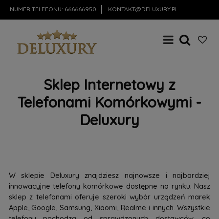
NUMER TELEFONU:
666666950
KONTAKT@DELUXURY.PL
Sklep Internetowy z
Telefonami Komórkowymi -
Deluxury
W sklepie Deluxury znajdziesz najnowsze i najbardziej
innowacyjne telefony komórkowe dostępne na rynku. Nasz
sklep z telefonami oferuje szeroki wybór urządzeń marek
Apple, Google, Samsung, Xiaomi, Realme i innych. Wszystkie
telefony pochodzą od sprawdzonych dostawców, co