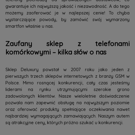
gwarantuje ich najwyższą jakość i niezawodność. A do tego
możemy zaoferować je w najlepszej cenie! To chyba
wystarczające powody, by zamówić swój wymarzony
smartfon właśnie u nas.
Zaufany sklep z telefonami
komórkowymi – kilka słów o nas
Sklep Deluxury powstał w 2007 roku jako jeden z
pierwszych trzech sklepów internetowych z branży GSM w
Polsce. Mimo rosnącej konkurencji, cały czas jesteśmy
liderami na rynku utrzymującymi szerokie grono
zadowolonych klientów. Nasze wieloletnie doświadczenie
pozwala nam zapewnić obsługę na najwyższym poziomie
oraz oferować produkty spełniające oczekiwania nawet
najbardziej wymagających zamawiających. Naszym autem
są atrakcyjne ceny, których próżno szukać u konkurencji.