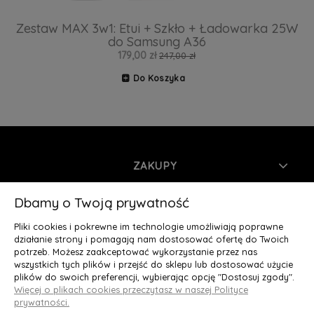
Zestaw MAX 3w1: Etui + Szkło + Ładowarka 25W
do Samsung A36
179,00 zł
247,00 zł
Do Koszyka
ZAKUPY
INFORMACJE
Dbamy o Twoją prywatność
Pliki cookies i pokrewne im technologie umożliwiają poprawne
MOJE KONTO
działanie strony i pomagają nam dostosować ofertę do Twoich
potrzeb. Możesz zaakceptować wykorzystanie przez nas
wszystkich tych plików i przejść do sklepu lub dostosować użycie
O NAS
plików do swoich preferencji, wybierając opcję "Dostosuj zgody".
Więcej o plikach cookies przeczytasz w naszej Polityce
Deluxury.pl
|| Struga 7, 90-420 Łódź, woj. łódzkie || NIP:
prywatności.
5252902064 || tel.: 666 666 950, e-mail: kontakt@deluxury.pl