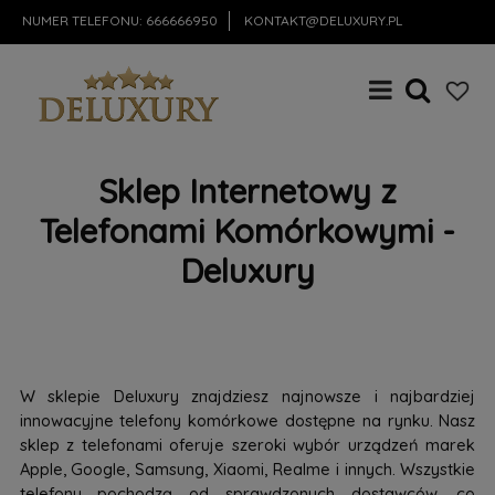
NUMER TELEFONU:
666666950
KONTAKT@DELUXURY.PL
Sklep Internetowy z
Telefonami Komórkowymi -
Deluxury
W sklepie Deluxury znajdziesz najnowsze i najbardziej
innowacyjne telefony komórkowe dostępne na rynku. Nasz
sklep z telefonami oferuje szeroki wybór urządzeń marek
Apple, Google, Samsung, Xiaomi, Realme i innych. Wszystkie
telefony pochodzą od sprawdzonych dostawców, co