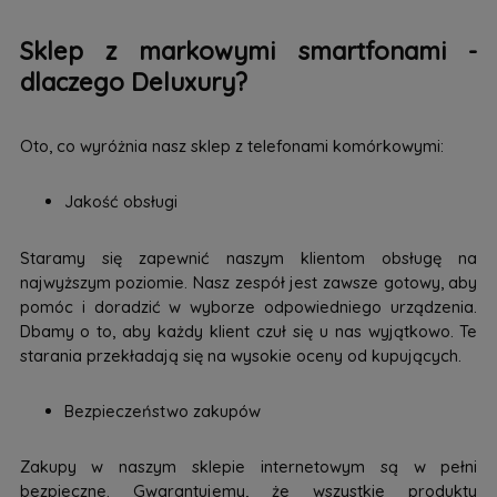
Sklep z markowymi smartfonami -
dlaczego Deluxury?
Oto, co wyróżnia nasz sklep z telefonami komórkowymi:
Jakość obsługi
Staramy się zapewnić naszym klientom obsługę na
najwyższym poziomie. Nasz zespół jest zawsze gotowy, aby
pomóc i doradzić w wyborze odpowiedniego urządzenia.
Dbamy o to, aby każdy klient czuł się u nas wyjątkowo. Te
starania przekładają się na wysokie oceny od kupujących.
Bezpieczeństwo zakupów
Zakupy w naszym sklepie internetowym są w pełni
bezpieczne. Gwarantujemy, że wszystkie produkty