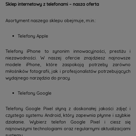
Sklep internetowy z telefonami – nasza oferta
Asortyment naszego sklepu obejmuje, m.in.:
Telefony Apple
Telefony iPhone to synonim innowacyjności, prestiżu i
niezawodności. W naszej ofercie znajdziesz najnowsze
modele iPhone, które zaspokoją potrzeby zarówno
miłośników fotografii, jak i profesjonalistów potrzebujących
wydajnego narzędzia do pracy.
Telefony Google
Telefony Google Pixel słyną z doskonałej jakości zdjęć i
czystego systemu Android, który zapewnia płynne i szybkie
działanie. Wybierz telefon Google Pixel i ciesz się
najnowszymi technologiami oraz regularnymi aktualizacjami
systemu.