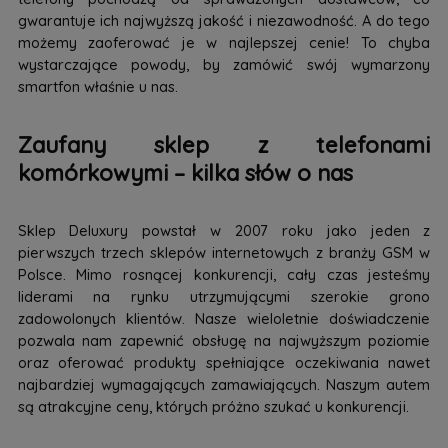
gwarantuje ich najwyższą jakość i niezawodność. A do tego
możemy zaoferować je w najlepszej cenie! To chyba
wystarczające powody, by zamówić swój wymarzony
smartfon właśnie u nas.
Zaufany sklep z telefonami
komórkowymi – kilka słów o nas
Sklep Deluxury powstał w 2007 roku jako jeden z
pierwszych trzech sklepów internetowych z branży GSM w
Polsce. Mimo rosnącej konkurencji, cały czas jesteśmy
liderami na rynku utrzymującymi szerokie grono
zadowolonych klientów. Nasze wieloletnie doświadczenie
pozwala nam zapewnić obsługę na najwyższym poziomie
oraz oferować produkty spełniające oczekiwania nawet
najbardziej wymagających zamawiających. Naszym autem
są atrakcyjne ceny, których próżno szukać u konkurencji.