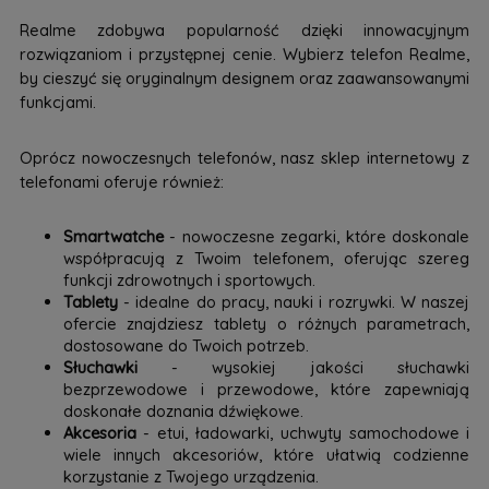
Realme zdobywa popularność dzięki innowacyjnym
rozwiązaniom i przystępnej cenie. Wybierz telefon Realme,
by cieszyć się oryginalnym designem oraz zaawansowanymi
funkcjami.
Oprócz nowoczesnych telefonów, nasz sklep internetowy z
telefonami oferuje również:
Smartwatche
- nowoczesne zegarki, które doskonale
współpracują z Twoim telefonem, oferując szereg
funkcji zdrowotnych i sportowych.
Tablety
- idealne do pracy, nauki i rozrywki. W naszej
ofercie znajdziesz tablety o różnych parametrach,
dostosowane do Twoich potrzeb.
Słuchawki
- wysokiej jakości słuchawki
bezprzewodowe i przewodowe, które zapewniają
doskonałe doznania dźwiękowe.
Akcesoria
- etui, ładowarki, uchwyty samochodowe i
wiele innych akcesoriów, które ułatwią codzienne
korzystanie z Twojego urządzenia.