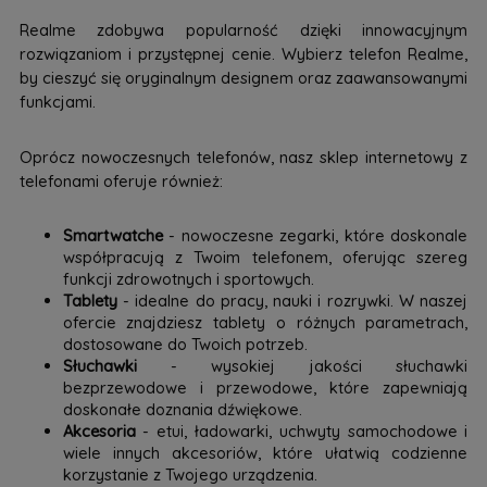
Realme zdobywa popularność dzięki innowacyjnym
rozwiązaniom i przystępnej cenie. Wybierz telefon Realme,
by cieszyć się oryginalnym designem oraz zaawansowanymi
funkcjami.
Oprócz nowoczesnych telefonów, nasz sklep internetowy z
telefonami oferuje również:
Smartwatche
- nowoczesne zegarki, które doskonale
współpracują z Twoim telefonem, oferując szereg
funkcji zdrowotnych i sportowych.
Tablety
- idealne do pracy, nauki i rozrywki. W naszej
ofercie znajdziesz tablety o różnych parametrach,
dostosowane do Twoich potrzeb.
Słuchawki
- wysokiej jakości słuchawki
bezprzewodowe i przewodowe, które zapewniają
doskonałe doznania dźwiękowe.
Akcesoria
- etui, ładowarki, uchwyty samochodowe i
wiele innych akcesoriów, które ułatwią codzienne
korzystanie z Twojego urządzenia.