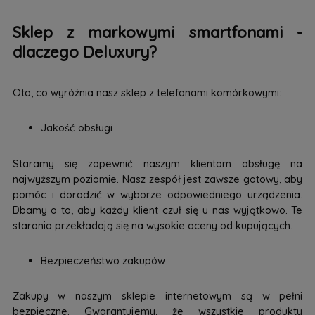
Sklep z markowymi smartfonami -
dlaczego Deluxury?
Oto, co wyróżnia nasz sklep z telefonami komórkowymi:
Jakość obsługi
Staramy się zapewnić naszym klientom obsługę na
najwyższym poziomie. Nasz zespół jest zawsze gotowy, aby
pomóc i doradzić w wyborze odpowiedniego urządzenia.
Dbamy o to, aby każdy klient czuł się u nas wyjątkowo. Te
starania przekładają się na wysokie oceny od kupujących.
Bezpieczeństwo zakupów
Zakupy w naszym sklepie internetowym są w pełni
bezpieczne. Gwarantujemy, że wszystkie produkty