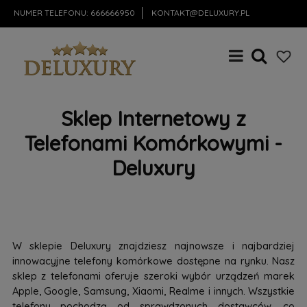
NUMER TELEFONU:
666666950
KONTAKT@DELUXURY.PL
Sklep Internetowy z
Telefonami Komórkowymi -
Deluxury
W sklepie Deluxury znajdziesz najnowsze i najbardziej
innowacyjne telefony komórkowe dostępne na rynku. Nasz
sklep z telefonami oferuje szeroki wybór urządzeń marek
Apple, Google, Samsung, Xiaomi, Realme i innych. Wszystkie
telefony pochodzą od sprawdzonych dostawców, co