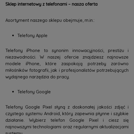
Sklep internetowy z telefonami – nasza oferta
Asortyment naszego sklepu obejmuje, m.in.:
Telefony Apple
Telefony iPhone to synonim innowacyjności, prestiżu i
niezawodności. W naszej ofercie znajdziesz najnowsze
modele iPhone, które zaspokoją potrzeby zarówno
miłośników fotografii, jak i profesjonalistów potrzebujących
wydajnego narzędzia do pracy.
Telefony Google
Telefony Google Pixel słyną z doskonałej jakości zdjęć i
czystego systemu Android, który zapewnia płynne i szybkie
działanie. Wybierz telefon Google Pixel i ciesz się
najnowszymi technologiami oraz regularnymi aktualizacjami
systemu.