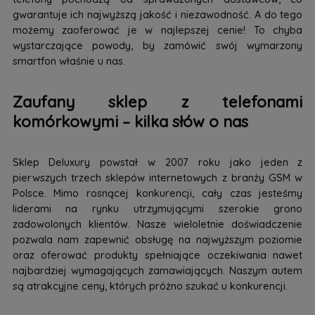
gwarantuje ich najwyższą jakość i niezawodność. A do tego
możemy zaoferować je w najlepszej cenie! To chyba
wystarczające powody, by zamówić swój wymarzony
smartfon właśnie u nas.
Zaufany sklep z telefonami
komórkowymi – kilka słów o nas
Sklep Deluxury powstał w 2007 roku jako jeden z
pierwszych trzech sklepów internetowych z branży GSM w
Polsce. Mimo rosnącej konkurencji, cały czas jesteśmy
liderami na rynku utrzymującymi szerokie grono
zadowolonych klientów. Nasze wieloletnie doświadczenie
pozwala nam zapewnić obsługę na najwyższym poziomie
oraz oferować produkty spełniające oczekiwania nawet
najbardziej wymagających zamawiających. Naszym autem
są atrakcyjne ceny, których próżno szukać u konkurencji.