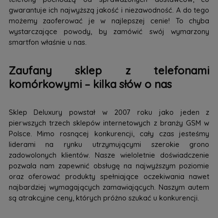
gwarantuje ich najwyższą jakość i niezawodność. A do tego
możemy zaoferować je w najlepszej cenie! To chyba
wystarczające powody, by zamówić swój wymarzony
smartfon właśnie u nas.
Zaufany sklep z telefonami
komórkowymi – kilka słów o nas
Sklep Deluxury powstał w 2007 roku jako jeden z
pierwszych trzech sklepów internetowych z branży GSM w
Polsce. Mimo rosnącej konkurencji, cały czas jesteśmy
liderami na rynku utrzymującymi szerokie grono
zadowolonych klientów. Nasze wieloletnie doświadczenie
pozwala nam zapewnić obsługę na najwyższym poziomie
oraz oferować produkty spełniające oczekiwania nawet
najbardziej wymagających zamawiających. Naszym autem
są atrakcyjne ceny, których próżno szukać u konkurencji.