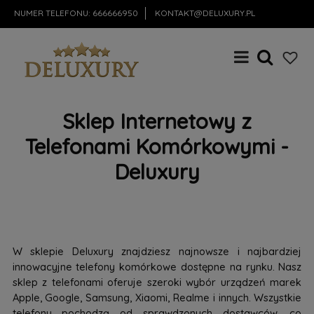
NUMER TELEFONU:
666666950
KONTAKT@DELUXURY.PL
Sklep Internetowy z
Telefonami Komórkowymi -
Deluxury
W sklepie Deluxury znajdziesz najnowsze i najbardziej
innowacyjne telefony komórkowe dostępne na rynku. Nasz
sklep z telefonami oferuje szeroki wybór urządzeń marek
Apple, Google, Samsung, Xiaomi, Realme i innych. Wszystkie
telefony pochodzą od sprawdzonych dostawców, co