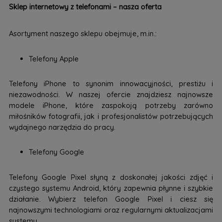
Sklep internetowy z telefonami – nasza oferta
Asortyment naszego sklepu obejmuje, m.in.:
Telefony Apple
Telefony iPhone to synonim innowacyjności, prestiżu i
niezawodności. W naszej ofercie znajdziesz najnowsze
modele iPhone, które zaspokoją potrzeby zarówno
miłośników fotografii, jak i profesjonalistów potrzebujących
wydajnego narzędzia do pracy.
Telefony Google
Telefony Google Pixel słyną z doskonałej jakości zdjęć i
czystego systemu Android, który zapewnia płynne i szybkie
działanie. Wybierz telefon Google Pixel i ciesz się
najnowszymi technologiami oraz regularnymi aktualizacjami
systemu.