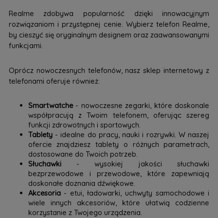
Realme zdobywa popularność dzięki innowacyjnym
rozwiązaniom i przystępnej cenie. Wybierz telefon Realme,
by cieszyć się oryginalnym designem oraz zaawansowanymi
funkcjami.
Oprócz nowoczesnych telefonów, nasz sklep internetowy z
telefonami oferuje również:
Smartwatche
- nowoczesne zegarki, które doskonale
współpracują z Twoim telefonem, oferując szereg
funkcji zdrowotnych i sportowych.
Tablety
- idealne do pracy, nauki i rozrywki. W naszej
ofercie znajdziesz tablety o różnych parametrach,
dostosowane do Twoich potrzeb.
Słuchawki
- wysokiej jakości słuchawki
bezprzewodowe i przewodowe, które zapewniają
doskonałe doznania dźwiękowe.
Akcesoria
- etui, ładowarki, uchwyty samochodowe i
wiele innych akcesoriów, które ułatwią codzienne
korzystanie z Twojego urządzenia.