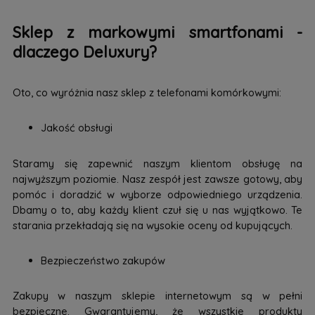
Sklep z markowymi smartfonami -
dlaczego Deluxury?
Oto, co wyróżnia nasz sklep z telefonami komórkowymi:
Jakość obsługi
Staramy się zapewnić naszym klientom obsługę na
najwyższym poziomie. Nasz zespół jest zawsze gotowy, aby
pomóc i doradzić w wyborze odpowiedniego urządzenia.
Dbamy o to, aby każdy klient czuł się u nas wyjątkowo. Te
starania przekładają się na wysokie oceny od kupujących.
Bezpieczeństwo zakupów
Zakupy w naszym sklepie internetowym są w pełni
bezpieczne. Gwarantujemy, że wszystkie produkty