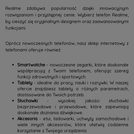
Realme zdobywa popularność dzięki innowacyjnym
rozwiązaniom i przystępnej cenie. Wybierz telefon Realme,
by cieszyć się oryginalnym designem oraz zaawansowanymi
funkcjami.
Oprócz nowoczesnych telefonów, nasz sklep internetowy z
telefonami oferuje również:
Smartwatche
- nowoczesne zegarki, które doskonale
współpracują z Twoim telefonem, oferując szereg
funkcji zdrowotnych i sportowych.
Tablety
- idealne do pracy, nauki i rozrywki. W naszej
ofercie znajdziesz tablety o różnych parametrach,
dostosowane do Twoich potrzeb.
Słuchawki
- wysokiej jakości słuchawki
bezprzewodowe i przewodowe, które zapewniają
doskonałe doznania dźwiękowe.
Akcesoria
- etui, ładowarki, uchwyty samochodowe i
wiele innych akcesoriów, które ułatwią codzienne
korzystanie z Twojego urządzenia.