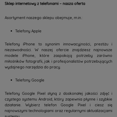
Sklep internetowy z telefonami – nasza oferta
Asortyment naszego sklepu obejmuje, m.in.:
Telefony Apple
Telefony iPhone to synonim innowacyjności, prestiżu i
niezawodności. W naszej ofercie znajdziesz najnowsze
modele iPhone, które zaspokoją potrzeby zarówno
miłośników fotografii, jak i profesjonalistów potrzebujących
wydajnego narzędzia do pracy.
Telefony Google
Telefony Google Pixel słyną z doskonałej jakości zdjęć i
czystego systemu Android, który zapewnia płynne i szybkie
działanie. Wybierz telefon Google Pixel i ciesz się
najnowszymi technologiami oraz regularnymi aktualizacjami
systemu.