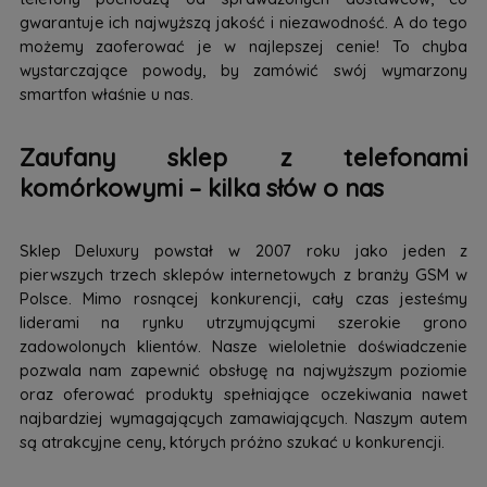
gwarantuje ich najwyższą jakość i niezawodność. A do tego
możemy zaoferować je w najlepszej cenie! To chyba
wystarczające powody, by zamówić swój wymarzony
smartfon właśnie u nas.
Zaufany sklep z telefonami
komórkowymi – kilka słów o nas
Sklep Deluxury powstał w 2007 roku jako jeden z
pierwszych trzech sklepów internetowych z branży GSM w
Polsce. Mimo rosnącej konkurencji, cały czas jesteśmy
liderami na rynku utrzymującymi szerokie grono
zadowolonych klientów. Nasze wieloletnie doświadczenie
pozwala nam zapewnić obsługę na najwyższym poziomie
oraz oferować produkty spełniające oczekiwania nawet
najbardziej wymagających zamawiających. Naszym autem
są atrakcyjne ceny, których próżno szukać u konkurencji.