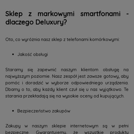
Sklep z markowymi smartfonami -
dlaczego Deluxury?
Oto, co wyróżnia nasz sklep z telefonami komórkowymi:
Jakość obsługi
Staramy się zapewnić naszym klientom obsługę na
najwyższym poziomie. Nasz zespół jest zawsze gotowy, aby
pomóc i doradzić w wyborze odpowiedniego urządzenia.
Dbamy o to, aby każdy klient czuł się u nas wyjątkowo. Te
starania przekładają się na wysokie oceny od kupujących.
Bezpieczeństwo zakupów
Zakupy w naszym sklepie internetowym są w pełni
bezpieczne. Gwarantujemy, że wszystkie produkty