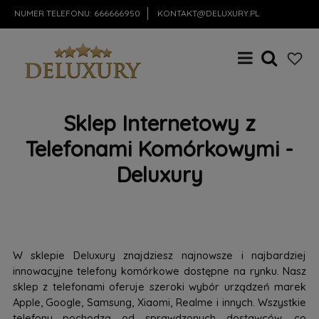
NUMER TELEFONU:
666666950
KONTAKT@DELUXURY.PL
Sklep Internetowy z
Telefonami Komórkowymi -
Deluxury
W sklepie Deluxury znajdziesz najnowsze i najbardziej
innowacyjne telefony komórkowe dostępne na rynku. Nasz
sklep z telefonami oferuje szeroki wybór urządzeń marek
Apple, Google, Samsung, Xiaomi, Realme i innych. Wszystkie
telefony pochodzą od sprawdzonych dostawców, co