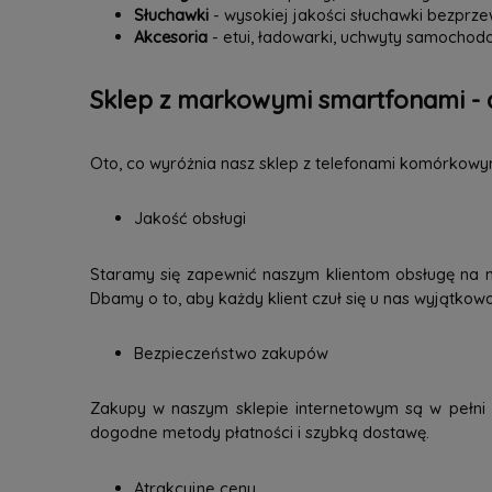
Słuchawki
- wysokiej jakości słuchawki bezpr
Akcesoria
- etui, ładowarki, uchwyty samochodo
Sklep z markowymi smartfonami - 
Oto, co wyróżnia nasz sklep z telefonami komórkowy
Jakość obsługi
Staramy się zapewnić naszym klientom obsługę na 
Dbamy o to, aby każdy klient czuł się u nas wyjątkow
Bezpieczeństwo zakupów
Zakupy w naszym sklepie internetowym są w pełni b
dogodne metody płatności i szybką dostawę.
Atrakcyjne ceny