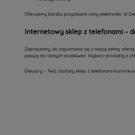
Oferujemy bardzo przystepne ceny elektroniki. W Del
Internetowy sklep z telefonami – d
Zapraszamy do zapoznania się z naszą pełną ofertą n
pasują do różnych oczekiwań. Wybierz produkty z ofer
Deluxury – Twój zaufany sklep z telefonami komórko