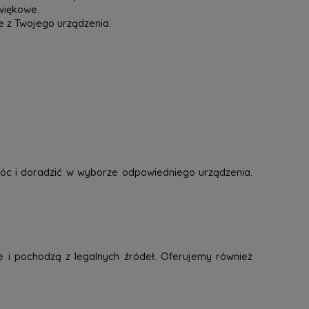
więkowe.
e z Twojego urządzenia.
óc i doradzić w wyborze odpowiedniego urządzenia.
e i pochodzą z legalnych źródeł. Oferujemy również