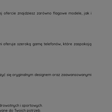
j ofercie znajdziesz zarówno flagowe modele, jak i
mi oferuje szeroką gamę telefonów, które zaspokoją
eszyć się oryginalnym designem oraz zaawansowanymi
drowotnych i sportowych.
owane do Twoich potrzeb.