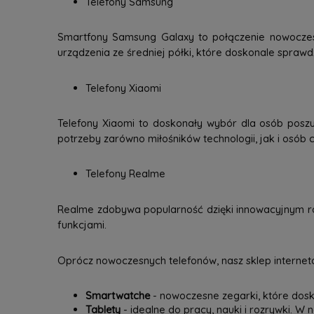
Telefony Samsung
Smartfony Samsung Galaxy to połączenie nowoczesne
urządzenia ze średniej półki, które doskonale spraw
Telefony Xiaomi
Telefony Xiaomi to doskonały wybór dla osób poszu
potrzeby zarówno miłośników technologii, jak i osób c
Telefony Realme
Realme zdobywa popularność dzięki innowacyjnym ro
funkcjami.
Oprócz nowoczesnych telefonów, nasz sklep interneto
Smartwatche
- nowoczesne zegarki, które dosk
Tablety
- idealne do pracy, nauki i rozrywki. W