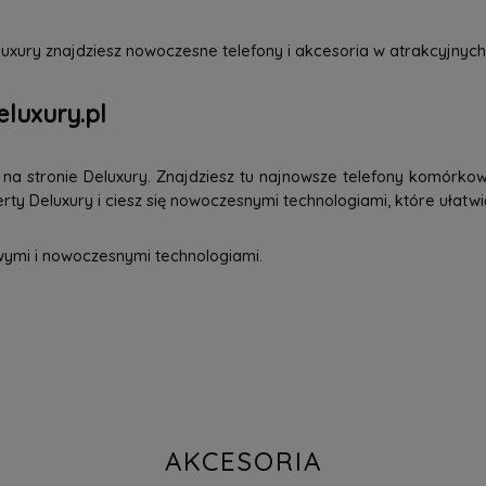
uxury znajdziesz nowoczesne telefony i akcesoria w atrakcyjnych
eluxury.pl
a stronie Deluxury. Znajdziesz tu najnowsze telefony komórkowe
ty Deluxury i ciesz się nowoczesnymi technologiami, które ułatwi
wymi i nowoczesnymi technologiami.
AKCESORIA