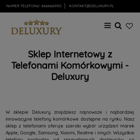
NUMER TELEFONU:
666666950
KONTAKT@DELUXURY.PL
Sklep Internetowy z
Telefonami Komórkowymi -
Deluxury
W sklepie Deluxury znajdziesz najnowsze i najbardziej
innowacyjne telefony komórkowe dostępne na rynku. Nasz
sklep z telefonami oferuje szeroki wybór urządzeń marek
Apple, Google, Samsung, Xiaomi, Realme i innych. Wszystkie
telefony pochodzą od sprawdzonych dostawców, co