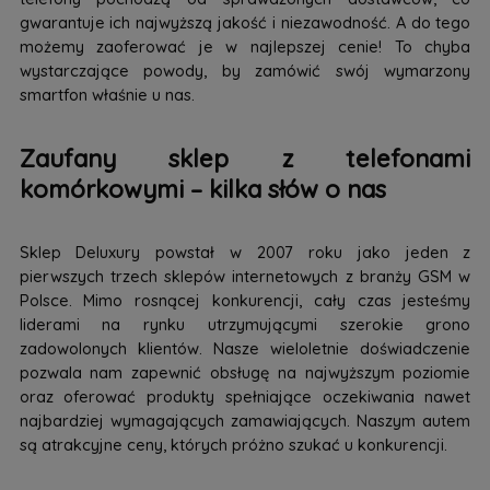
gwarantuje ich najwyższą jakość i niezawodność. A do tego
możemy zaoferować je w najlepszej cenie! To chyba
wystarczające powody, by zamówić swój wymarzony
smartfon właśnie u nas.
Zaufany sklep z telefonami
komórkowymi – kilka słów o nas
Sklep Deluxury powstał w 2007 roku jako jeden z
pierwszych trzech sklepów internetowych z branży GSM w
Polsce. Mimo rosnącej konkurencji, cały czas jesteśmy
liderami na rynku utrzymującymi szerokie grono
zadowolonych klientów. Nasze wieloletnie doświadczenie
pozwala nam zapewnić obsługę na najwyższym poziomie
oraz oferować produkty spełniające oczekiwania nawet
najbardziej wymagających zamawiających. Naszym autem
są atrakcyjne ceny, których próżno szukać u konkurencji.