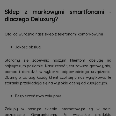
Sklep z markowymi smartfonami -
dlaczego Deluxury?
Oto, co wyróżnia nasz sklep z telefonami komórkowymi:
Jakość obsługi
Staramy się zapewnić naszym klientom obsługę na
najwyższym poziomie. Nasz zespół jest zawsze gotowy, aby
pomóc i doradzić w wyborze odpowiedniego urządzenia.
Dbamy o to, aby każdy klient czuł się u nas wyjątkowo. Te
starania przekładają się na wysokie oceny od kupujących.
Bezpieczeństwo zakupów
Zakupy w naszym sklepie internetowym są w pełni
bezpieczne. Gwarantujemy, że wszystkie produkty