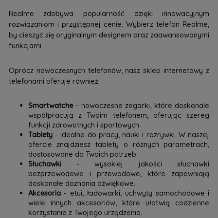
Realme zdobywa popularność dzięki innowacyjnym
rozwiązaniom i przystępnej cenie. Wybierz telefon Realme,
by cieszyć się oryginalnym designem oraz zaawansowanymi
funkcjami.
Oprócz nowoczesnych telefonów, nasz sklep internetowy z
telefonami oferuje również:
Smartwatche
- nowoczesne zegarki, które doskonale
współpracują z Twoim telefonem, oferując szereg
funkcji zdrowotnych i sportowych.
Tablety
- idealne do pracy, nauki i rozrywki. W naszej
ofercie znajdziesz tablety o różnych parametrach,
dostosowane do Twoich potrzeb.
Słuchawki
- wysokiej jakości słuchawki
bezprzewodowe i przewodowe, które zapewniają
doskonałe doznania dźwiękowe.
Akcesoria
- etui, ładowarki, uchwyty samochodowe i
wiele innych akcesoriów, które ułatwią codzienne
korzystanie z Twojego urządzenia.