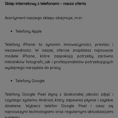
Sklep internetowy z telefonami – nasza oferta
Asortyment naszego sklepu obejmuje, m.in.:
Telefony Apple
Telefony iPhone to synonim innowacyjności, prestiżu i
niezawodności. W naszej ofercie znajdziesz najnowsze
modele iPhone, które zaspokoją potrzeby zarówno
miłośników fotografii, jak i profesjonalistów potrzebujących
wydajnego narzędzia do pracy.
Telefony Google
Telefony Google Pixel słyną z doskonałej jakości zdjęć i
czystego systemu Android, który zapewnia płynne i szybkie
działanie. Wybierz telefon Google Pixel i ciesz się
najnowszymi technologiami oraz regularnymi aktualizacjami
systemu.