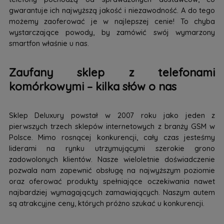
gwarantuje ich najwyższą jakość i niezawodność. A do tego
możemy zaoferować je w najlepszej cenie! To chyba
wystarczające powody, by zamówić swój wymarzony
smartfon właśnie u nas.
Zaufany sklep z telefonami
komórkowymi – kilka słów o nas
Sklep Deluxury powstał w 2007 roku jako jeden z
pierwszych trzech sklepów internetowych z branży GSM w
Polsce. Mimo rosnącej konkurencji, cały czas jesteśmy
liderami na rynku utrzymującymi szerokie grono
zadowolonych klientów. Nasze wieloletnie doświadczenie
pozwala nam zapewnić obsługę na najwyższym poziomie
oraz oferować produkty spełniające oczekiwania nawet
najbardziej wymagających zamawiających. Naszym autem
są atrakcyjne ceny, których próżno szukać u konkurencji.