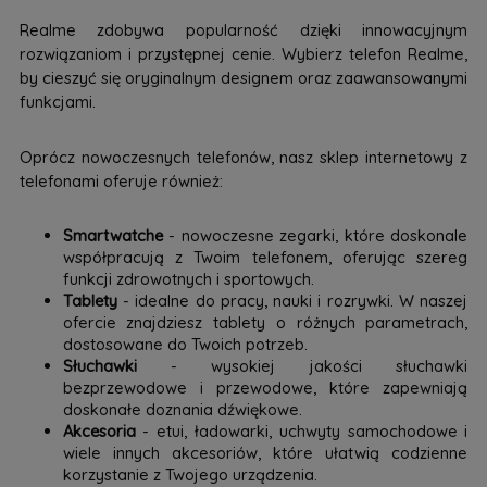
Realme zdobywa popularność dzięki innowacyjnym
rozwiązaniom i przystępnej cenie. Wybierz telefon Realme,
by cieszyć się oryginalnym designem oraz zaawansowanymi
funkcjami.
Oprócz nowoczesnych telefonów, nasz sklep internetowy z
telefonami oferuje również:
Smartwatche
- nowoczesne zegarki, które doskonale
współpracują z Twoim telefonem, oferując szereg
funkcji zdrowotnych i sportowych.
Tablety
- idealne do pracy, nauki i rozrywki. W naszej
ofercie znajdziesz tablety o różnych parametrach,
dostosowane do Twoich potrzeb.
Słuchawki
- wysokiej jakości słuchawki
bezprzewodowe i przewodowe, które zapewniają
doskonałe doznania dźwiękowe.
Akcesoria
- etui, ładowarki, uchwyty samochodowe i
wiele innych akcesoriów, które ułatwią codzienne
korzystanie z Twojego urządzenia.