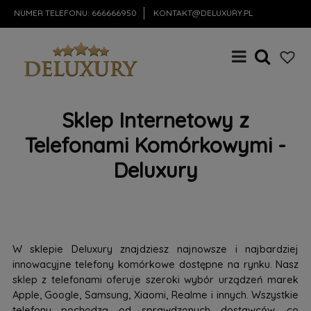
NUMER TELEFONU:
666666950
KONTAKT@DELUXURY.PL
Sklep Internetowy z
Telefonami Komórkowymi -
Deluxury
W sklepie Deluxury znajdziesz najnowsze i najbardziej
innowacyjne telefony komórkowe dostępne na rynku. Nasz
sklep z telefonami oferuje szeroki wybór urządzeń marek
Apple, Google, Samsung, Xiaomi, Realme i innych. Wszystkie
telefony pochodzą od sprawdzonych dostawców, co