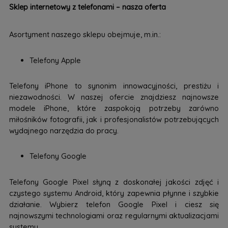
Sklep internetowy z telefonami – nasza oferta
Asortyment naszego sklepu obejmuje, m.in.:
Telefony Apple
Telefony iPhone to synonim innowacyjności, prestiżu i
niezawodności. W naszej ofercie znajdziesz najnowsze
modele iPhone, które zaspokoją potrzeby zarówno
miłośników fotografii, jak i profesjonalistów potrzebujących
wydajnego narzędzia do pracy.
Telefony Google
Telefony Google Pixel słyną z doskonałej jakości zdjęć i
czystego systemu Android, który zapewnia płynne i szybkie
działanie. Wybierz telefon Google Pixel i ciesz się
najnowszymi technologiami oraz regularnymi aktualizacjami
systemu.