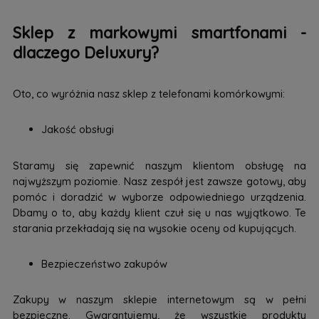
Sklep z markowymi smartfonami -
dlaczego Deluxury?
Oto, co wyróżnia nasz sklep z telefonami komórkowymi:
Jakość obsługi
Staramy się zapewnić naszym klientom obsługę na
najwyższym poziomie. Nasz zespół jest zawsze gotowy, aby
pomóc i doradzić w wyborze odpowiedniego urządzenia.
Dbamy o to, aby każdy klient czuł się u nas wyjątkowo. Te
starania przekładają się na wysokie oceny od kupujących.
Bezpieczeństwo zakupów
Zakupy w naszym sklepie internetowym są w pełni
bezpieczne. Gwarantujemy, że wszystkie produkty