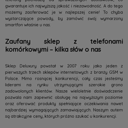
gwarantuje ich najwyższą jakość i niezawodność. A do tego
możemy zaoferować je w najlepszej cenie! To chyba
wystarczające powody, by zamówić swój wymarzony
smartfon właśnie u nas.
Zaufany sklep z telefonami
komórkowymi – kilka słów o nas
Sklep Deluxury powstał w 2007 roku jako jeden z
pierwszych trzech sklepów internetowych z branży GSM w
Polsce. Mimo rosnącej konkurencji, cały czas jesteśmy
liderami na rynku utrzymującymi szerokie grono
zadowolonych klientów. Nasze wieloletnie doświadczenie
pozwala nam zapewnić obsługę na najwyższym poziomie
oraz oferować produkty spełniające oczekiwania nawet
najbardziej wymagających zamawiających. Naszym autem
są atrakcyjne ceny, których próżno szukać u konkurencji.