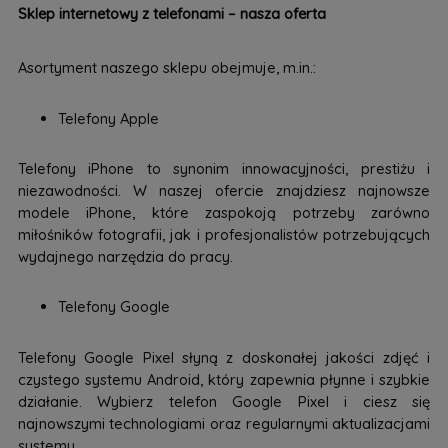
Sklep internetowy z telefonami – nasza oferta
Asortyment naszego sklepu obejmuje, m.in.:
Telefony Apple
Telefony iPhone to synonim innowacyjności, prestiżu i
niezawodności. W naszej ofercie znajdziesz najnowsze
modele iPhone, które zaspokoją potrzeby zarówno
miłośników fotografii, jak i profesjonalistów potrzebujących
wydajnego narzędzia do pracy.
Telefony Google
Telefony Google Pixel słyną z doskonałej jakości zdjęć i
czystego systemu Android, który zapewnia płynne i szybkie
działanie. Wybierz telefon Google Pixel i ciesz się
najnowszymi technologiami oraz regularnymi aktualizacjami
systemu.