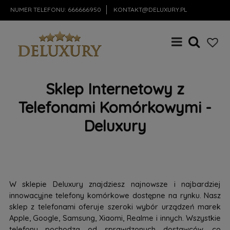
NUMER TELEFONU:
666666950
KONTAKT@DELUXURY.PL
Sklep Internetowy z
Telefonami Komórkowymi -
Deluxury
W sklepie Deluxury znajdziesz najnowsze i najbardziej
innowacyjne telefony komórkowe dostępne na rynku. Nasz
sklep z telefonami oferuje szeroki wybór urządzeń marek
Apple, Google, Samsung, Xiaomi, Realme i innych. Wszystkie
telefony pochodzą od sprawdzonych dostawców, co