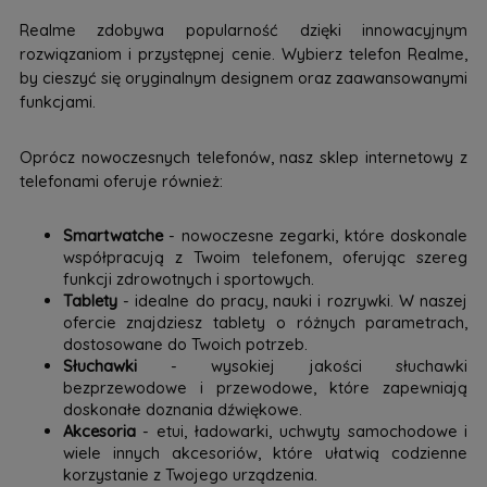
Realme zdobywa popularność dzięki innowacyjnym
rozwiązaniom i przystępnej cenie. Wybierz telefon Realme,
by cieszyć się oryginalnym designem oraz zaawansowanymi
funkcjami.
Oprócz nowoczesnych telefonów, nasz sklep internetowy z
telefonami oferuje również:
Smartwatche
- nowoczesne zegarki, które doskonale
współpracują z Twoim telefonem, oferując szereg
funkcji zdrowotnych i sportowych.
Tablety
- idealne do pracy, nauki i rozrywki. W naszej
ofercie znajdziesz tablety o różnych parametrach,
dostosowane do Twoich potrzeb.
Słuchawki
- wysokiej jakości słuchawki
bezprzewodowe i przewodowe, które zapewniają
doskonałe doznania dźwiękowe.
Akcesoria
- etui, ładowarki, uchwyty samochodowe i
wiele innych akcesoriów, które ułatwią codzienne
korzystanie z Twojego urządzenia.