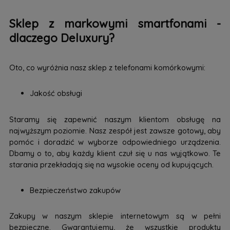
Sklep z markowymi smartfonami -
dlaczego Deluxury?
Oto, co wyróżnia nasz sklep z telefonami komórkowymi:
Jakość obsługi
Staramy się zapewnić naszym klientom obsługę na
najwyższym poziomie. Nasz zespół jest zawsze gotowy, aby
pomóc i doradzić w wyborze odpowiedniego urządzenia.
Dbamy o to, aby każdy klient czuł się u nas wyjątkowo. Te
starania przekładają się na wysokie oceny od kupujących.
Bezpieczeństwo zakupów
Zakupy w naszym sklepie internetowym są w pełni
bezpieczne. Gwarantujemy, że wszystkie produkty