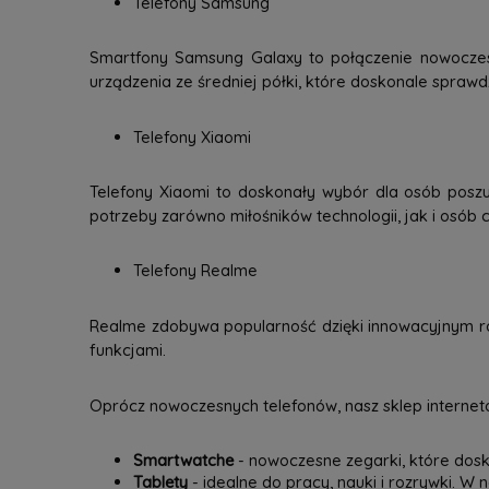
Telefony Samsung
Smartfony Samsung Galaxy to połączenie nowoczesne
urządzenia ze średniej półki, które doskonale spraw
Telefony Xiaomi
Telefony Xiaomi to doskonały wybór dla osób poszu
potrzeby zarówno miłośników technologii, jak i osób c
Telefony Realme
Realme zdobywa popularność dzięki innowacyjnym ro
funkcjami.
Oprócz nowoczesnych telefonów, nasz sklep interneto
Smartwatche
- nowoczesne zegarki, które dosk
Tablety
- idealne do pracy, nauki i rozrywki. W