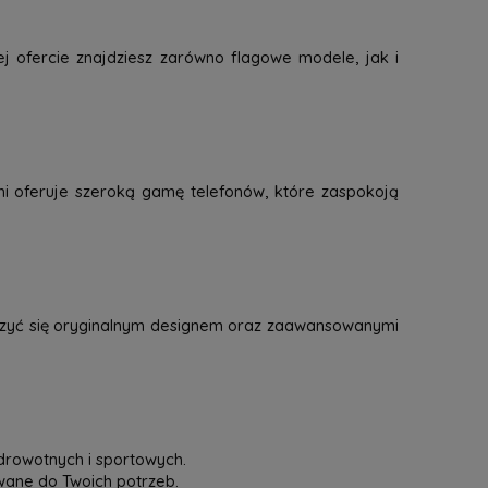
j ofercie znajdziesz zarówno flagowe modele, jak i
mi oferuje szeroką gamę telefonów, które zaspokoją
eszyć się oryginalnym designem oraz zaawansowanymi
drowotnych i sportowych.
owane do Twoich potrzeb.