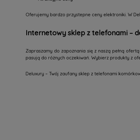
Oferujemy bardzo przystepne ceny elektroniki. W Del
Internetowy sklep z telefonami – d
Zapraszamy do zapoznania się z naszą pełną ofertą n
pasują do różnych oczekiwań. Wybierz produkty z ofer
Deluxury – Twój zaufany sklep z telefonami komórko