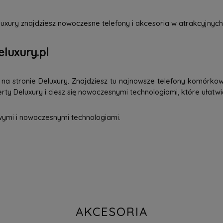
uxury znajdziesz nowoczesne telefony i akcesoria w atrakcyjnych
eluxury.pl
a stronie Deluxury. Znajdziesz tu najnowsze telefony komórkowe
ty Deluxury i ciesz się nowoczesnymi technologiami, które ułatwi
wymi i nowoczesnymi technologiami.
AKCESORIA