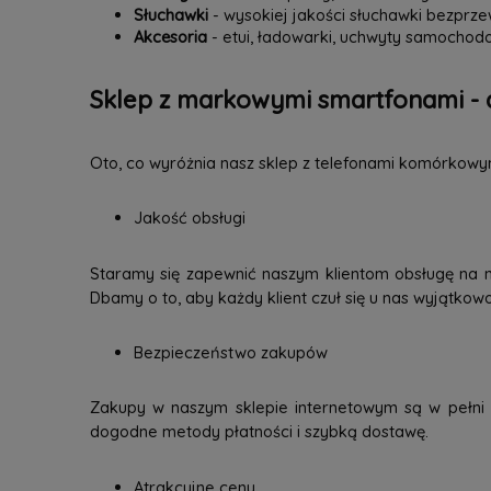
Słuchawki
- wysokiej jakości słuchawki bezpr
Akcesoria
- etui, ładowarki, uchwyty samochodo
Sklep z markowymi smartfonami - 
Oto, co wyróżnia nasz sklep z telefonami komórkowy
Jakość obsługi
Staramy się zapewnić naszym klientom obsługę na 
Dbamy o to, aby każdy klient czuł się u nas wyjątkow
Bezpieczeństwo zakupów
Zakupy w naszym sklepie internetowym są w pełni b
dogodne metody płatności i szybką dostawę.
Atrakcyjne ceny