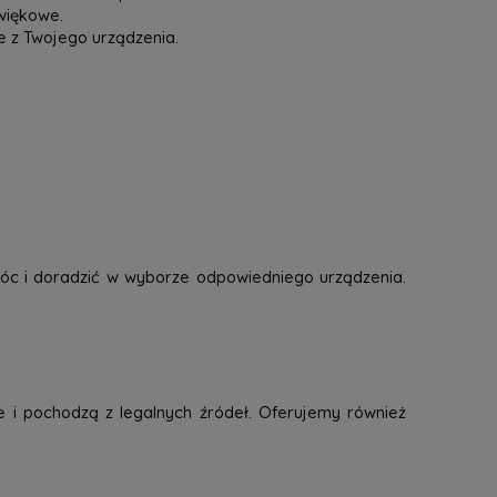
więkowe.
e z Twojego urządzenia.
óc i doradzić w wyborze odpowiedniego urządzenia.
e i pochodzą z legalnych źródeł. Oferujemy również