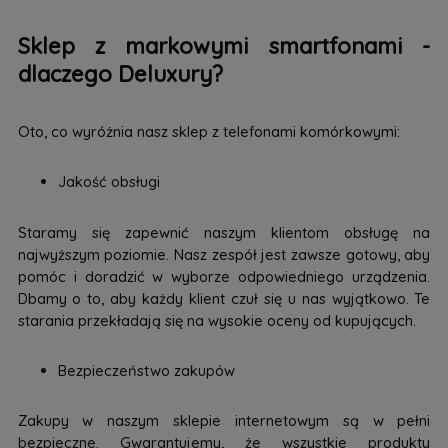
Sklep z markowymi smartfonami -
dlaczego Deluxury?
Oto, co wyróżnia nasz sklep z telefonami komórkowymi:
Jakość obsługi
Staramy się zapewnić naszym klientom obsługę na
najwyższym poziomie. Nasz zespół jest zawsze gotowy, aby
pomóc i doradzić w wyborze odpowiedniego urządzenia.
Dbamy o to, aby każdy klient czuł się u nas wyjątkowo. Te
starania przekładają się na wysokie oceny od kupujących.
Bezpieczeństwo zakupów
Zakupy w naszym sklepie internetowym są w pełni
bezpieczne. Gwarantujemy, że wszystkie produkty