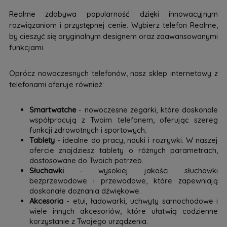
Realme zdobywa popularność dzięki innowacyjnym
rozwiązaniom i przystępnej cenie. Wybierz telefon Realme,
by cieszyć się oryginalnym designem oraz zaawansowanymi
funkcjami.
Oprócz nowoczesnych telefonów, nasz sklep internetowy z
telefonami oferuje również:
Smartwatche
- nowoczesne zegarki, które doskonale
współpracują z Twoim telefonem, oferując szereg
funkcji zdrowotnych i sportowych.
Tablety
- idealne do pracy, nauki i rozrywki. W naszej
ofercie znajdziesz tablety o różnych parametrach,
dostosowane do Twoich potrzeb.
Słuchawki
- wysokiej jakości słuchawki
bezprzewodowe i przewodowe, które zapewniają
doskonałe doznania dźwiękowe.
Akcesoria
- etui, ładowarki, uchwyty samochodowe i
wiele innych akcesoriów, które ułatwią codzienne
korzystanie z Twojego urządzenia.