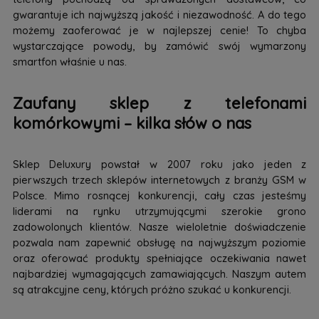
gwarantuje ich najwyższą jakość i niezawodność. A do tego
możemy zaoferować je w najlepszej cenie! To chyba
wystarczające powody, by zamówić swój wymarzony
smartfon właśnie u nas.
Zaufany sklep z telefonami
komórkowymi – kilka słów o nas
Sklep Deluxury powstał w 2007 roku jako jeden z
pierwszych trzech sklepów internetowych z branży GSM w
Polsce. Mimo rosnącej konkurencji, cały czas jesteśmy
liderami na rynku utrzymującymi szerokie grono
zadowolonych klientów. Nasze wieloletnie doświadczenie
pozwala nam zapewnić obsługę na najwyższym poziomie
oraz oferować produkty spełniające oczekiwania nawet
najbardziej wymagających zamawiających. Naszym autem
są atrakcyjne ceny, których próżno szukać u konkurencji.