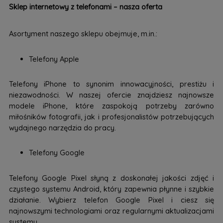
Sklep internetowy z telefonami – nasza oferta
Asortyment naszego sklepu obejmuje, m.in.:
Telefony Apple
Telefony iPhone to synonim innowacyjności, prestiżu i
niezawodności. W naszej ofercie znajdziesz najnowsze
modele iPhone, które zaspokoją potrzeby zarówno
miłośników fotografii, jak i profesjonalistów potrzebujących
wydajnego narzędzia do pracy.
Telefony Google
Telefony Google Pixel słyną z doskonałej jakości zdjęć i
czystego systemu Android, który zapewnia płynne i szybkie
działanie. Wybierz telefon Google Pixel i ciesz się
najnowszymi technologiami oraz regularnymi aktualizacjami
systemu.