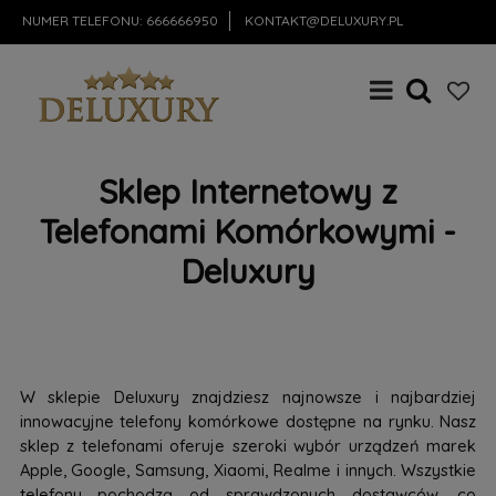
NUMER TELEFONU:
666666950
KONTAKT@DELUXURY.PL
Sklep Internetowy z
Telefonami Komórkowymi -
Deluxury
W sklepie Deluxury znajdziesz najnowsze i najbardziej
innowacyjne telefony komórkowe dostępne na rynku. Nasz
sklep z telefonami oferuje szeroki wybór urządzeń marek
Apple, Google, Samsung, Xiaomi, Realme i innych. Wszystkie
telefony pochodzą od sprawdzonych dostawców, co