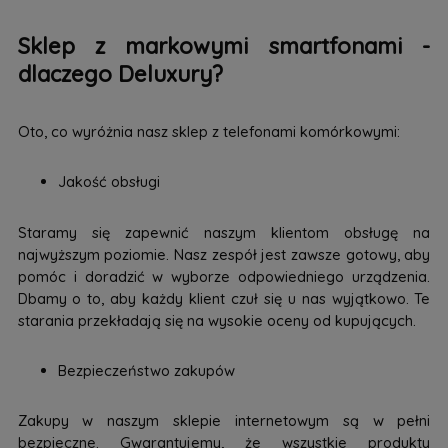
Sklep z markowymi smartfonami -
dlaczego Deluxury?
Oto, co wyróżnia nasz sklep z telefonami komórkowymi:
Jakość obsługi
Staramy się zapewnić naszym klientom obsługę na
najwyższym poziomie. Nasz zespół jest zawsze gotowy, aby
pomóc i doradzić w wyborze odpowiedniego urządzenia.
Dbamy o to, aby każdy klient czuł się u nas wyjątkowo. Te
starania przekładają się na wysokie oceny od kupujących.
Bezpieczeństwo zakupów
Zakupy w naszym sklepie internetowym są w pełni
bezpieczne. Gwarantujemy, że wszystkie produkty