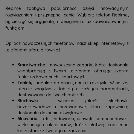
Realme zdobywa popularność dzięki innowacyjnym
rozwiązaniom i przystępnej cenie. Wybierz telefon Realme,
by cieszyć się oryginalnym designem oraz zaawansowanymi
funkcjami.
Oprócz nowoczesnych telefonów, nasz sklep internetowy z
telefonami oferuje również:
Smartwatche
- nowoczesne zegarki, które doskonale
współpracują z Twoim telefonem, oferując szereg
funkcji zdrowotnych i sportowych.
Tablety
- idealne do pracy, nauki i rozrywki. W naszej
ofercie znajdziesz tablety o różnych parametrach,
dostosowane do Twoich potrzeb.
Słuchawki
- wysokiej jakości słuchawki
bezprzewodowe i przewodowe, które zapewniają
doskonałe doznania dźwiękowe.
Akcesoria
- etui, ładowarki, uchwyty samochodowe i
wiele innych akcesoriów, które ułatwią codzienne
korzystanie z Twojego urządzenia.