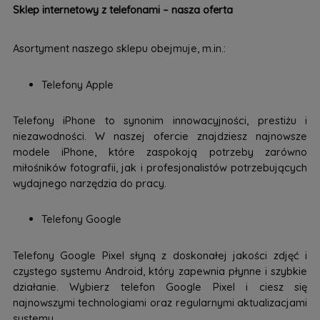
Sklep internetowy z telefonami – nasza oferta
Asortyment naszego sklepu obejmuje, m.in.:
Telefony Apple
Telefony iPhone to synonim innowacyjności, prestiżu i
niezawodności. W naszej ofercie znajdziesz najnowsze
modele iPhone, które zaspokoją potrzeby zarówno
miłośników fotografii, jak i profesjonalistów potrzebujących
wydajnego narzędzia do pracy.
Telefony Google
Telefony Google Pixel słyną z doskonałej jakości zdjęć i
czystego systemu Android, który zapewnia płynne i szybkie
działanie. Wybierz telefon Google Pixel i ciesz się
najnowszymi technologiami oraz regularnymi aktualizacjami
systemu.