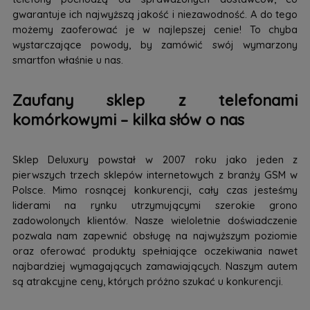
gwarantuje ich najwyższą jakość i niezawodność. A do tego
możemy zaoferować je w najlepszej cenie! To chyba
wystarczające powody, by zamówić swój wymarzony
smartfon właśnie u nas.
Zaufany sklep z telefonami
komórkowymi – kilka słów o nas
Sklep Deluxury powstał w 2007 roku jako jeden z
pierwszych trzech sklepów internetowych z branży GSM w
Polsce. Mimo rosnącej konkurencji, cały czas jesteśmy
liderami na rynku utrzymującymi szerokie grono
zadowolonych klientów. Nasze wieloletnie doświadczenie
pozwala nam zapewnić obsługę na najwyższym poziomie
oraz oferować produkty spełniające oczekiwania nawet
najbardziej wymagających zamawiających. Naszym autem
są atrakcyjne ceny, których próżno szukać u konkurencji.