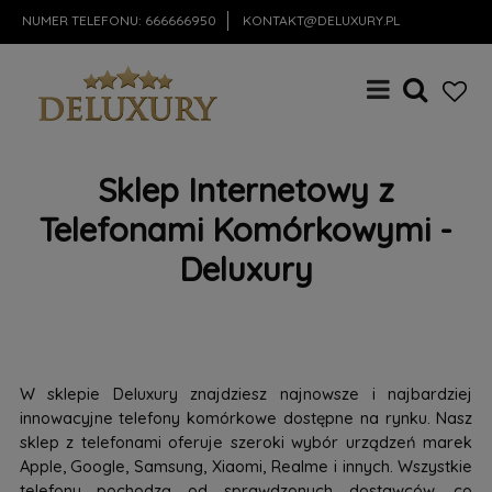
NUMER TELEFONU:
666666950
KONTAKT@DELUXURY.PL
Sklep Internetowy z
Telefonami Komórkowymi -
Deluxury
W sklepie Deluxury znajdziesz najnowsze i najbardziej
innowacyjne telefony komórkowe dostępne na rynku. Nasz
sklep z telefonami oferuje szeroki wybór urządzeń marek
Apple, Google, Samsung, Xiaomi, Realme i innych. Wszystkie
telefony pochodzą od sprawdzonych dostawców, co