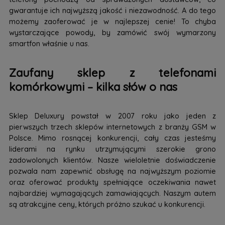
gwarantuje ich najwyższą jakość i niezawodność. A do tego
możemy zaoferować je w najlepszej cenie! To chyba
wystarczające powody, by zamówić swój wymarzony
smartfon właśnie u nas.
Zaufany sklep z telefonami
komórkowymi – kilka słów o nas
Sklep Deluxury powstał w 2007 roku jako jeden z
pierwszych trzech sklepów internetowych z branży GSM w
Polsce. Mimo rosnącej konkurencji, cały czas jesteśmy
liderami na rynku utrzymującymi szerokie grono
zadowolonych klientów. Nasze wieloletnie doświadczenie
pozwala nam zapewnić obsługę na najwyższym poziomie
oraz oferować produkty spełniające oczekiwania nawet
najbardziej wymagających zamawiających. Naszym autem
są atrakcyjne ceny, których próżno szukać u konkurencji.