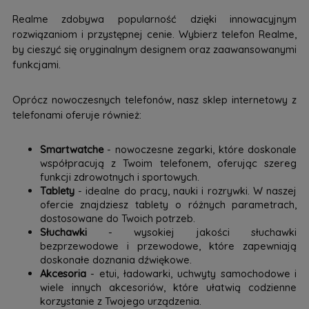
Realme zdobywa popularność dzięki innowacyjnym
rozwiązaniom i przystępnej cenie. Wybierz telefon Realme,
by cieszyć się oryginalnym designem oraz zaawansowanymi
funkcjami.
Oprócz nowoczesnych telefonów, nasz sklep internetowy z
telefonami oferuje również:
Smartwatche
- nowoczesne zegarki, które doskonale
współpracują z Twoim telefonem, oferując szereg
funkcji zdrowotnych i sportowych.
Tablety
- idealne do pracy, nauki i rozrywki. W naszej
ofercie znajdziesz tablety o różnych parametrach,
dostosowane do Twoich potrzeb.
Słuchawki
- wysokiej jakości słuchawki
bezprzewodowe i przewodowe, które zapewniają
doskonałe doznania dźwiękowe.
Akcesoria
- etui, ładowarki, uchwyty samochodowe i
wiele innych akcesoriów, które ułatwią codzienne
korzystanie z Twojego urządzenia.