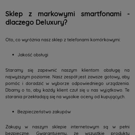
Sklep z markowymi smartfonami -
dlaczego Deluxury?
Oto, co wyróżnia nasz sklep z telefonami komórkowymi:
Jakość obsługi
Staramy się zapewnić naszym klientom obsługę na
najwyższym poziomie. Nasz zespół jest zawsze gotowy, aby
pomóc i doradzić w wyborze odpowiedniego urządzenia.
Dbamy o to, aby każdy klient czuł się u nas wyjątkowo. Te
starania przekładają się na wysokie oceny od kupujących.
Bezpieczeństwo zakupów
Zakupy w naszym sklepie internetowym są w pełni
bezpieczne. Gwarantujemy, że wszystkie produkty