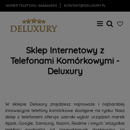
NUMER TELEFONU:
666666950
KONTAKT@DELUXURY.PL
Sklep Internetowy z
Telefonami Komórkowymi -
Deluxury
W sklepie Deluxury znajdziesz najnowsze i najbardziej
innowacyjne telefony komórkowe dostępne na rynku. Nasz
sklep z telefonami oferuje szeroki wybór urządzeń marek
Apple, Google, Samsung, Xiaomi, Realme i innych. Wszystkie
telefony pochodzą od sprawdzonych dostawców, co