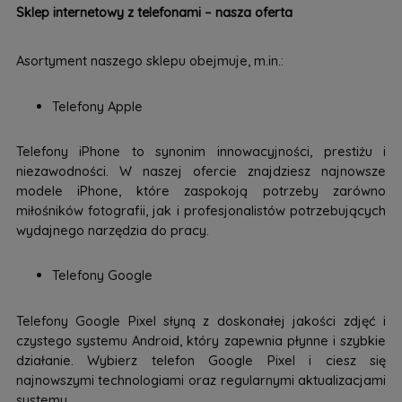
Sklep internetowy z telefonami – nasza oferta
Asortyment naszego sklepu obejmuje, m.in.:
Telefony Apple
Telefony iPhone to synonim innowacyjności, prestiżu i
niezawodności. W naszej ofercie znajdziesz najnowsze
modele iPhone, które zaspokoją potrzeby zarówno
miłośników fotografii, jak i profesjonalistów potrzebujących
wydajnego narzędzia do pracy.
Telefony Google
Telefony Google Pixel słyną z doskonałej jakości zdjęć i
czystego systemu Android, który zapewnia płynne i szybkie
działanie. Wybierz telefon Google Pixel i ciesz się
najnowszymi technologiami oraz regularnymi aktualizacjami
systemu.