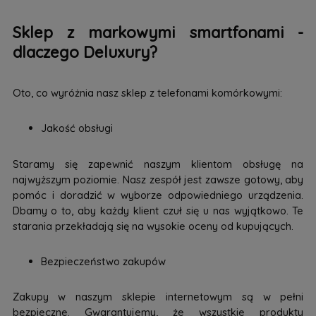
Sklep z markowymi smartfonami -
dlaczego Deluxury?
Oto, co wyróżnia nasz sklep z telefonami komórkowymi:
Jakość obsługi
Staramy się zapewnić naszym klientom obsługę na
najwyższym poziomie. Nasz zespół jest zawsze gotowy, aby
pomóc i doradzić w wyborze odpowiedniego urządzenia.
Dbamy o to, aby każdy klient czuł się u nas wyjątkowo. Te
starania przekładają się na wysokie oceny od kupujących.
Bezpieczeństwo zakupów
Zakupy w naszym sklepie internetowym są w pełni
bezpieczne. Gwarantujemy, że wszystkie produkty