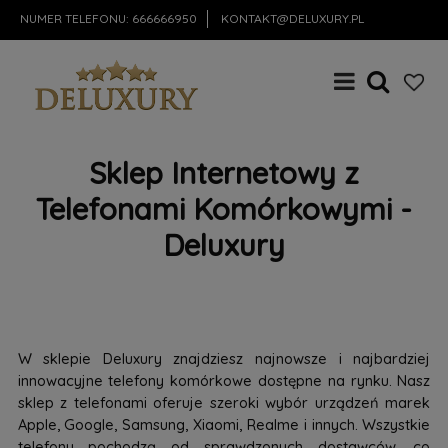
NUMER TELEFONU:
666666950
KONTAKT@DELUXURY.PL
Sklep Internetowy z
Telefonami Komórkowymi -
Deluxury
W sklepie Deluxury znajdziesz najnowsze i najbardziej
innowacyjne telefony komórkowe dostępne na rynku. Nasz
sklep z telefonami oferuje szeroki wybór urządzeń marek
Apple, Google, Samsung, Xiaomi, Realme i innych. Wszystkie
telefony pochodzą od sprawdzonych dostawców, co