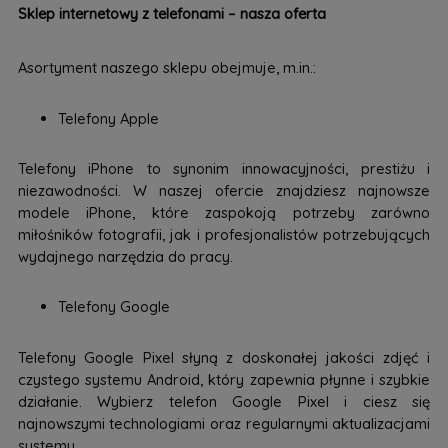
Sklep internetowy z telefonami – nasza oferta
Asortyment naszego sklepu obejmuje, m.in.:
Telefony Apple
Telefony iPhone to synonim innowacyjności, prestiżu i
niezawodności. W naszej ofercie znajdziesz najnowsze
modele iPhone, które zaspokoją potrzeby zarówno
miłośników fotografii, jak i profesjonalistów potrzebujących
wydajnego narzędzia do pracy.
Telefony Google
Telefony Google Pixel słyną z doskonałej jakości zdjęć i
czystego systemu Android, który zapewnia płynne i szybkie
działanie. Wybierz telefon Google Pixel i ciesz się
najnowszymi technologiami oraz regularnymi aktualizacjami
systemu.