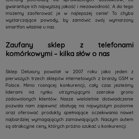
gwarantuje ich najwyższą jakość i niezawodność. A do tego
możemy zaoferować je w najlepszej cenie! To chyba
wystarczające powody, by zamówić swój wymarzony
smartfon właśnie u nas.
Zaufany sklep z telefonami
komórkowymi – kilka słów o nas
Sklep Deluxury powstał w 2007 roku jako jeden z
pierwszych trzech sklepów internetowych z branży GSM w
Polsce. Mimo rosnącej konkurencji, cały czas jesteśmy
liderami na rynku utrzymującymi szerokie grono
zadowolonych klientów. Nasze wieloletnie doświadczenie
pozwala nam zapewnić obsługę na najwyższym poziomie
oraz oferować produkty spełniające oczekiwania nawet
najbardziej wymagających zamawiających. Naszym autem
są atrakcyjne ceny, których próżno szukać u konkurencji.