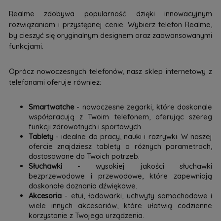
Realme zdobywa popularność dzięki innowacyjnym
rozwiązaniom i przystępnej cenie. Wybierz telefon Realme,
by cieszyć się oryginalnym designem oraz zaawansowanymi
funkcjami.
Oprócz nowoczesnych telefonów, nasz sklep internetowy z
telefonami oferuje również:
Smartwatche
- nowoczesne zegarki, które doskonale
współpracują z Twoim telefonem, oferując szereg
funkcji zdrowotnych i sportowych.
Tablety
- idealne do pracy, nauki i rozrywki. W naszej
ofercie znajdziesz tablety o różnych parametrach,
dostosowane do Twoich potrzeb.
Słuchawki
- wysokiej jakości słuchawki
bezprzewodowe i przewodowe, które zapewniają
doskonałe doznania dźwiękowe.
Akcesoria
- etui, ładowarki, uchwyty samochodowe i
wiele innych akcesoriów, które ułatwią codzienne
korzystanie z Twojego urządzenia.