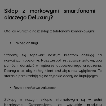
Sklep z markowymi smartfonami -
dlaczego Deluxury?
Oto, co wyróżnia nasz sklep z telefonami komórkowymi:
Jakość obsługi
Staramy się zapewnić naszym klientom obsługę na
najwyższym poziomie. Nasz zespół jest zawsze gotowy, aby
pomóc i doradzić w wyborze odpowiedniego urządzenia.
Dbamy o to, aby każdy klient czuł się u nas wyjątkowo. Te
starania przekładają się na wysokie oceny od kupujących.
Bezpieczeństwo zakupów
Zakupy w naszym sklepie internetowym są w pełni
bezpieczne. Gwarantujemy, że wszystkie produkty