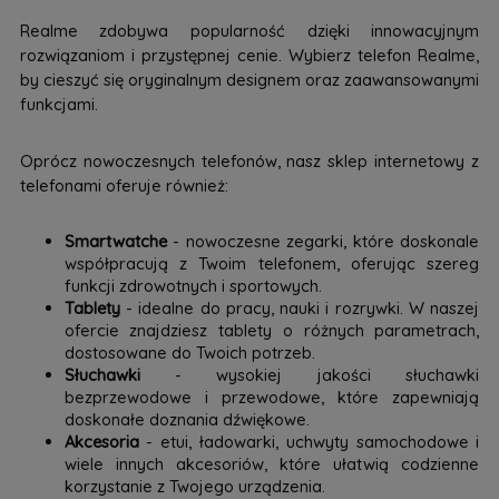
Realme zdobywa popularność dzięki innowacyjnym
rozwiązaniom i przystępnej cenie. Wybierz telefon Realme,
by cieszyć się oryginalnym designem oraz zaawansowanymi
funkcjami.
Oprócz nowoczesnych telefonów, nasz sklep internetowy z
telefonami oferuje również:
Smartwatche
- nowoczesne zegarki, które doskonale
współpracują z Twoim telefonem, oferując szereg
funkcji zdrowotnych i sportowych.
Tablety
- idealne do pracy, nauki i rozrywki. W naszej
ofercie znajdziesz tablety o różnych parametrach,
dostosowane do Twoich potrzeb.
Słuchawki
- wysokiej jakości słuchawki
bezprzewodowe i przewodowe, które zapewniają
doskonałe doznania dźwiękowe.
Akcesoria
- etui, ładowarki, uchwyty samochodowe i
wiele innych akcesoriów, które ułatwią codzienne
korzystanie z Twojego urządzenia.