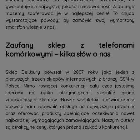
gwarantuje ich najwyższą jakość i niezawodność. A do tego
możemy zaoferować je w najlepszej cenie! To chyba
wystarczające powody, by zamówić swój wymarzony
smartfon właśnie u nas.
Zaufany sklep z telefonami
komórkowymi – kilka słów o nas
Sklep Deluxury powstał w 2007 roku jako jeden z
pierwszych trzech sklepów internetowych z branży GSM w
Polsce. Mimo rosnącej konkurencji, cały czas jesteśmy
liderami na rynku utrzymującymi szerokie grono
zadowolonych klientów. Nasze wieloletnie doświadczenie
pozwala nam zapewnić obsługę na najwyższym poziomie
oraz oferować produkty spełniające oczekiwania nawet
najbardziej wymagających zamawiających. Naszym autem
są atrakcyjne ceny, których próżno szukać u konkurencji.