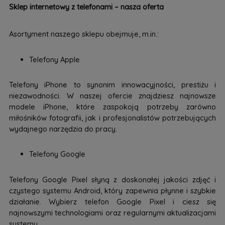
Sklep internetowy z telefonami – nasza oferta
Asortyment naszego sklepu obejmuje, m.in.:
Telefony Apple
Telefony iPhone to synonim innowacyjności, prestiżu i
niezawodności. W naszej ofercie znajdziesz najnowsze
modele iPhone, które zaspokoją potrzeby zarówno
miłośników fotografii, jak i profesjonalistów potrzebujących
wydajnego narzędzia do pracy.
Telefony Google
Telefony Google Pixel słyną z doskonałej jakości zdjęć i
czystego systemu Android, który zapewnia płynne i szybkie
działanie. Wybierz telefon Google Pixel i ciesz się
najnowszymi technologiami oraz regularnymi aktualizacjami
systemu.