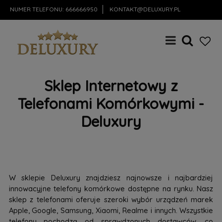
NUMER TELEFONU:
666666950
KONTAKT@DELUXURY.PL
Sklep Internetowy z
Telefonami Komórkowymi -
Deluxury
W sklepie Deluxury znajdziesz najnowsze i najbardziej
innowacyjne telefony komórkowe dostępne na rynku. Nasz
sklep z telefonami oferuje szeroki wybór urządzeń marek
Apple, Google, Samsung, Xiaomi, Realme i innych. Wszystkie
telefony pochodzą od sprawdzonych dostawców, co