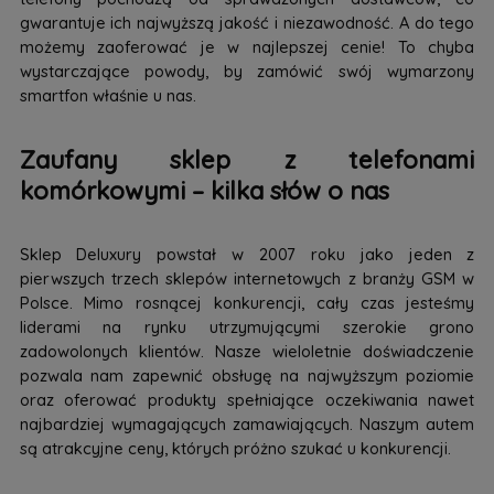
gwarantuje ich najwyższą jakość i niezawodność. A do tego
możemy zaoferować je w najlepszej cenie! To chyba
wystarczające powody, by zamówić swój wymarzony
smartfon właśnie u nas.
Zaufany sklep z telefonami
komórkowymi – kilka słów o nas
Sklep Deluxury powstał w 2007 roku jako jeden z
pierwszych trzech sklepów internetowych z branży GSM w
Polsce. Mimo rosnącej konkurencji, cały czas jesteśmy
liderami na rynku utrzymującymi szerokie grono
zadowolonych klientów. Nasze wieloletnie doświadczenie
pozwala nam zapewnić obsługę na najwyższym poziomie
oraz oferować produkty spełniające oczekiwania nawet
najbardziej wymagających zamawiających. Naszym autem
są atrakcyjne ceny, których próżno szukać u konkurencji.