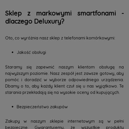
Sklep z markowymi smartfonami -
dlaczego Deluxury?
Oto, co wyróżnia nasz sklep z telefonami komórkowymi:
Jakość obsługi
Staramy się zapewnić naszym klientom obsługę na
najwyższym poziomie. Nasz zespół jest zawsze gotowy, aby
pomóc i doradzić w wyborze odpowiedniego urządzenia.
Dbamy o to, aby każdy klient czuł się u nas wyjątkowo. Te
starania przekładają się na wysokie oceny od kupujących.
Bezpieczeństwo zakupów
Zakupy w naszym sklepie internetowym są w pełni
bezpieczne. Gwarantujemy, że wszystkie produkty