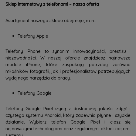
Sklep internetowy z telefonami – nasza oferta
Asortyment naszego sklepu obejmuje, m.in.:
Telefony Apple
Telefony iPhone to synonim innowacyjności, prestiżu i
niezawodności. W naszej ofercie znajdziesz najnowsze
modele iPhone, które zaspokoją potrzeby zarówno
miłośników fotografii, jak i profesjonalistów potrzebujących
wydajnego narzędzia do pracy.
Telefony Google
Telefony Google Pixel słyną z doskonałej jakości zdjęć i
czystego systemu Android, który zapewnia płynne i szybkie
działanie. Wybierz telefon Google Pixel i ciesz się
najnowszymi technologiami oraz regularnymi aktualizacjami
systemu.