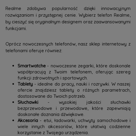
Realme zdobywa popularność dzięki innowacyjnym
rozwiązaniom i przystępnej cenie. Wybierz telefon Realme,
by cieszyć się oryginalnym designem oraz zaawansowanymi
funkcjami.
Oprócz nowoczesnych telefonów, nasz sklep internetowy z
telefonami oferuje również:
Smartwatche
- nowoczesne zegarki, które doskonale
współpracują z Twoim telefonem, oferując szereg
funkcji zdrowotnych i sportowych.
Tablety
- idealne do pracy, nauki i rozrywki. W naszej
ofercie znajdziesz tablety o różnych parametrach,
dostosowane do Twoich potrzeb.
Słuchawki
- wysokiej jakości słuchawki
bezprzewodowe i przewodowe, które zapewniają
doskonałe doznania dźwiękowe.
Akcesoria
- etui, ładowarki, uchwyty samochodowe i
wiele innych akcesoriów, które ułatwią codzienne
korzystanie z Twojego urządzenia.