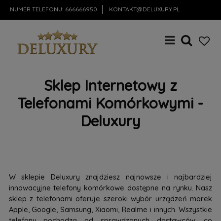
NUMER TELEFONU:
666666950
KONTAKT@DELUXURY.PL
Sklep Internetowy z
Telefonami Komórkowymi -
Deluxury
W sklepie Deluxury znajdziesz najnowsze i najbardziej
innowacyjne telefony komórkowe dostępne na rynku. Nasz
sklep z telefonami oferuje szeroki wybór urządzeń marek
Apple, Google, Samsung, Xiaomi, Realme i innych. Wszystkie
telefony pochodzą od sprawdzonych dostawców, co