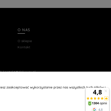
O NAS
O sklepie
Kontakt
ail: kontakt@deluxury.pl
esz zaakceptować wykorzystanie przez nas wszystkich tych plików i