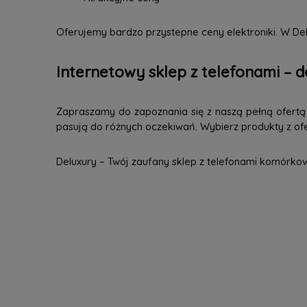
Oferujemy bardzo przystepne ceny elektroniki. W Del
Internetowy sklep z telefonami – d
Zapraszamy do zapoznania się z naszą pełną ofertą n
pasują do różnych oczekiwań. Wybierz produkty z ofer
Deluxury – Twój zaufany sklep z telefonami komórko