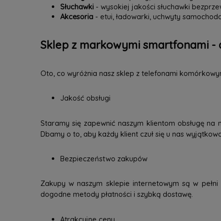
Słuchawki
- wysokiej jakości słuchawki bezpr
Akcesoria
- etui, ładowarki, uchwyty samochodo
Sklep z markowymi smartfonami - 
Oto, co wyróżnia nasz sklep z telefonami komórkowy
Jakość obsługi
Staramy się zapewnić naszym klientom obsługę na 
Dbamy o to, aby każdy klient czuł się u nas wyjątkow
Bezpieczeństwo zakupów
Zakupy w naszym sklepie internetowym są w pełni b
dogodne metody płatności i szybką dostawę.
Atrakcyjne ceny