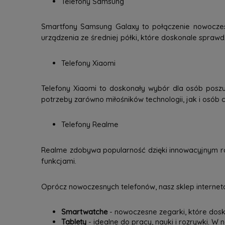
Telefony Samsung
Smartfony Samsung Galaxy to połączenie nowoczesne
urządzenia ze średniej półki, które doskonale spraw
Telefony Xiaomi
Telefony Xiaomi to doskonały wybór dla osób poszu
potrzeby zarówno miłośników technologii, jak i osób c
Telefony Realme
Realme zdobywa popularność dzięki innowacyjnym ro
funkcjami.
Oprócz nowoczesnych telefonów, nasz sklep interneto
Smartwatche
- nowoczesne zegarki, które dosk
Tablety
- idealne do pracy, nauki i rozrywki. W