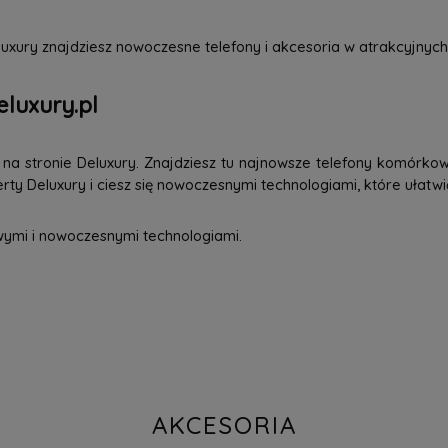
uxury znajdziesz nowoczesne telefony i akcesoria w atrakcyjnych
eluxury.pl
a stronie Deluxury. Znajdziesz tu najnowsze telefony komórkowe
ty Deluxury i ciesz się nowoczesnymi technologiami, które ułatwi
wymi i nowoczesnymi technologiami.
AKCESORIA