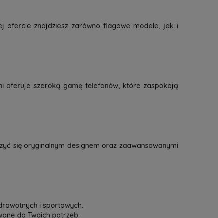
j ofercie znajdziesz zarówno flagowe modele, jak i
mi oferuje szeroką gamę telefonów, które zaspokoją
eszyć się oryginalnym designem oraz zaawansowanymi
drowotnych i sportowych.
owane do Twoich potrzeb.