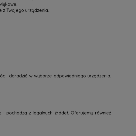
więkowe.
e z Twojego urządzenia.
óc i doradzić w wyborze odpowiedniego urządzenia.
e i pochodzą z legalnych źródeł. Oferujemy również