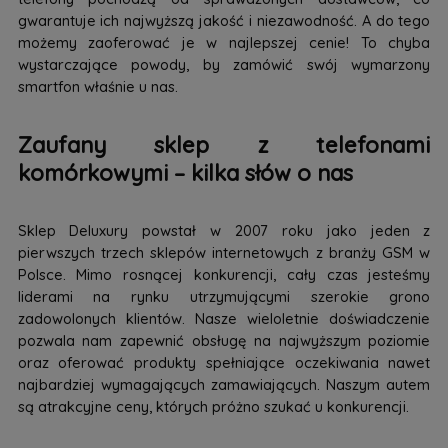
gwarantuje ich najwyższą jakość i niezawodność. A do tego
możemy zaoferować je w najlepszej cenie! To chyba
wystarczające powody, by zamówić swój wymarzony
smartfon właśnie u nas.
Zaufany sklep z telefonami
komórkowymi – kilka słów o nas
Sklep Deluxury powstał w 2007 roku jako jeden z
pierwszych trzech sklepów internetowych z branży GSM w
Polsce. Mimo rosnącej konkurencji, cały czas jesteśmy
liderami na rynku utrzymującymi szerokie grono
zadowolonych klientów. Nasze wieloletnie doświadczenie
pozwala nam zapewnić obsługę na najwyższym poziomie
oraz oferować produkty spełniające oczekiwania nawet
najbardziej wymagających zamawiających. Naszym autem
są atrakcyjne ceny, których próżno szukać u konkurencji.