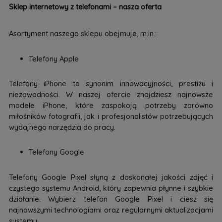
Sklep internetowy z telefonami – nasza oferta
Asortyment naszego sklepu obejmuje, m.in.:
Telefony Apple
Telefony iPhone to synonim innowacyjności, prestiżu i
niezawodności. W naszej ofercie znajdziesz najnowsze
modele iPhone, które zaspokoją potrzeby zarówno
miłośników fotografii, jak i profesjonalistów potrzebujących
wydajnego narzędzia do pracy.
Telefony Google
Telefony Google Pixel słyną z doskonałej jakości zdjęć i
czystego systemu Android, który zapewnia płynne i szybkie
działanie. Wybierz telefon Google Pixel i ciesz się
najnowszymi technologiami oraz regularnymi aktualizacjami
systemu.