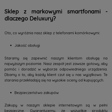
Sklep z markowymi smartfonami -
dlaczego Deluxury?
Oto, co wyróżnia nasz sklep z telefonami komórkowymi:
Jakość obsługi
Staramy się zapewnić naszym klientom obsługę na
najwyższym poziomie. Nasz zespół jest zawsze gotowy, aby
pomóc i doradzić w wyborze odpowiedniego urządzenia.
Dbamy o to, aby każdy klient czuł się u nas wyjątkowo. Te
starania przekładają się na wysokie oceny od kupujących.
Bezpieczeństwo zakupów
Zakupy w naszym sklepie internetowym są w pełni
bezpieczne. Gwarantujemy, że wszystkie produkty