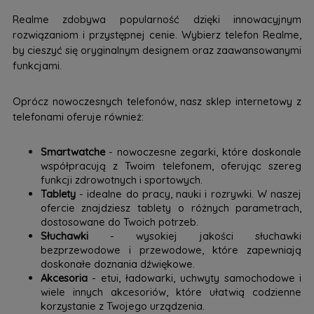
Realme zdobywa popularność dzięki innowacyjnym
rozwiązaniom i przystępnej cenie. Wybierz telefon Realme,
by cieszyć się oryginalnym designem oraz zaawansowanymi
funkcjami.
Oprócz nowoczesnych telefonów, nasz sklep internetowy z
telefonami oferuje również:
Smartwatche
- nowoczesne zegarki, które doskonale
współpracują z Twoim telefonem, oferując szereg
funkcji zdrowotnych i sportowych.
Tablety
- idealne do pracy, nauki i rozrywki. W naszej
ofercie znajdziesz tablety o różnych parametrach,
dostosowane do Twoich potrzeb.
Słuchawki
- wysokiej jakości słuchawki
bezprzewodowe i przewodowe, które zapewniają
doskonałe doznania dźwiękowe.
Akcesoria
- etui, ładowarki, uchwyty samochodowe i
wiele innych akcesoriów, które ułatwią codzienne
korzystanie z Twojego urządzenia.