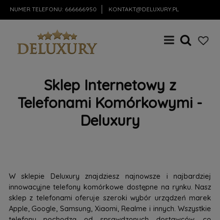
NUMER TELEFONU:
666666950
KONTAKT@DELUXURY.PL
Sklep Internetowy z
Telefonami Komórkowymi -
Deluxury
W sklepie Deluxury znajdziesz najnowsze i najbardziej
innowacyjne telefony komórkowe dostępne na rynku. Nasz
sklep z telefonami oferuje szeroki wybór urządzeń marek
Apple, Google, Samsung, Xiaomi, Realme i innych. Wszystkie
telefony pochodzą od sprawdzonych dostawców, co