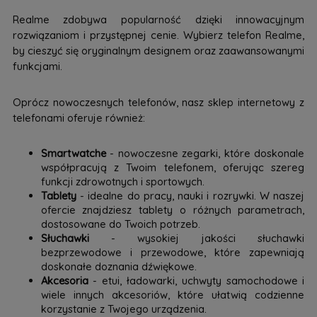
Realme zdobywa popularność dzięki innowacyjnym
rozwiązaniom i przystępnej cenie. Wybierz telefon Realme,
by cieszyć się oryginalnym designem oraz zaawansowanymi
funkcjami.
Oprócz nowoczesnych telefonów, nasz sklep internetowy z
telefonami oferuje również:
Smartwatche
- nowoczesne zegarki, które doskonale
współpracują z Twoim telefonem, oferując szereg
funkcji zdrowotnych i sportowych.
Tablety
- idealne do pracy, nauki i rozrywki. W naszej
ofercie znajdziesz tablety o różnych parametrach,
dostosowane do Twoich potrzeb.
Słuchawki
- wysokiej jakości słuchawki
bezprzewodowe i przewodowe, które zapewniają
doskonałe doznania dźwiękowe.
Akcesoria
- etui, ładowarki, uchwyty samochodowe i
wiele innych akcesoriów, które ułatwią codzienne
korzystanie z Twojego urządzenia.