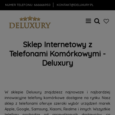
NUMER TELEFONU:
666666950
KONTAKT@DELUXURY.PL
Sklep Internetowy z
Telefonami Komórkowymi -
Deluxury
W sklepie Deluxury znajdziesz najnowsze i najbardziej
innowacyjne telefony komórkowe dostępne na rynku. Nasz
sklep z telefonami oferuje szeroki wybór urządzeń marek
Apple, Google, Samsung, Xiaomi, Realme i innych. Wszystkie
telefony pochodzą od sprawdzonych dostawców, co