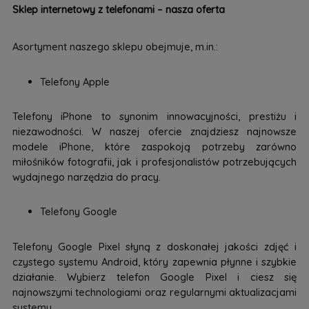
Sklep internetowy z telefonami – nasza oferta
Asortyment naszego sklepu obejmuje, m.in.:
Telefony Apple
Telefony iPhone to synonim innowacyjności, prestiżu i
niezawodności. W naszej ofercie znajdziesz najnowsze
modele iPhone, które zaspokoją potrzeby zarówno
miłośników fotografii, jak i profesjonalistów potrzebujących
wydajnego narzędzia do pracy.
Telefony Google
Telefony Google Pixel słyną z doskonałej jakości zdjęć i
czystego systemu Android, który zapewnia płynne i szybkie
działanie. Wybierz telefon Google Pixel i ciesz się
najnowszymi technologiami oraz regularnymi aktualizacjami
systemu.