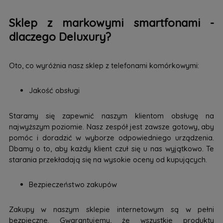
Sklep z markowymi smartfonami -
dlaczego Deluxury?
Oto, co wyróżnia nasz sklep z telefonami komórkowymi:
Jakość obsługi
Staramy się zapewnić naszym klientom obsługę na
najwyższym poziomie. Nasz zespół jest zawsze gotowy, aby
pomóc i doradzić w wyborze odpowiedniego urządzenia.
Dbamy o to, aby każdy klient czuł się u nas wyjątkowo. Te
starania przekładają się na wysokie oceny od kupujących.
Bezpieczeństwo zakupów
Zakupy w naszym sklepie internetowym są w pełni
bezpieczne. Gwarantujemy, że wszystkie produkty