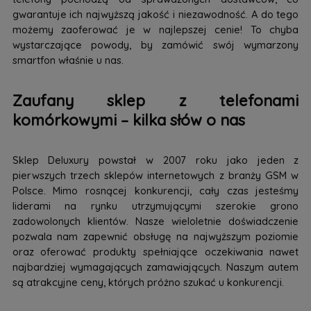
gwarantuje ich najwyższą jakość i niezawodność. A do tego
możemy zaoferować je w najlepszej cenie! To chyba
wystarczające powody, by zamówić swój wymarzony
smartfon właśnie u nas.
Zaufany sklep z telefonami
komórkowymi – kilka słów o nas
Sklep Deluxury powstał w 2007 roku jako jeden z
pierwszych trzech sklepów internetowych z branży GSM w
Polsce. Mimo rosnącej konkurencji, cały czas jesteśmy
liderami na rynku utrzymującymi szerokie grono
zadowolonych klientów. Nasze wieloletnie doświadczenie
pozwala nam zapewnić obsługę na najwyższym poziomie
oraz oferować produkty spełniające oczekiwania nawet
najbardziej wymagających zamawiających. Naszym autem
są atrakcyjne ceny, których próżno szukać u konkurencji.