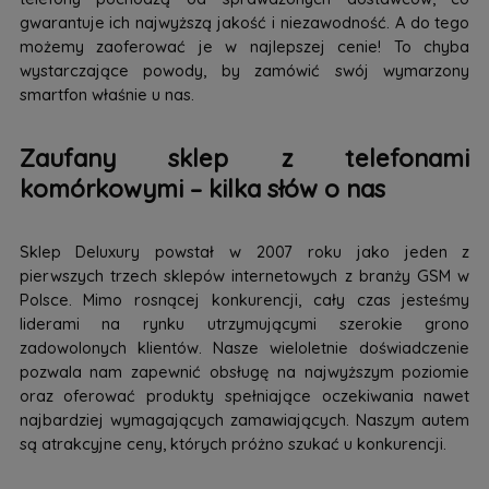
gwarantuje ich najwyższą jakość i niezawodność. A do tego
możemy zaoferować je w najlepszej cenie! To chyba
wystarczające powody, by zamówić swój wymarzony
smartfon właśnie u nas.
Zaufany sklep z telefonami
komórkowymi – kilka słów o nas
Sklep Deluxury powstał w 2007 roku jako jeden z
pierwszych trzech sklepów internetowych z branży GSM w
Polsce. Mimo rosnącej konkurencji, cały czas jesteśmy
liderami na rynku utrzymującymi szerokie grono
zadowolonych klientów. Nasze wieloletnie doświadczenie
pozwala nam zapewnić obsługę na najwyższym poziomie
oraz oferować produkty spełniające oczekiwania nawet
najbardziej wymagających zamawiających. Naszym autem
są atrakcyjne ceny, których próżno szukać u konkurencji.