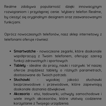
Realme zdobywa popularność dzięki innowacyjnym
rozwiązaniom i przystępnej cenie. Wybierz telefon Realme,
by cieszyć się oryginalnym designem oraz zaawansowanymi
funkcjami.
Oprócz nowoczesnych telefonów, nasz sklep internetowy z
telefonami oferuje również:
Smartwatche
- nowoczesne zegarki, które doskonale
współpracują z Twoim telefonem, oferując szereg
funkcji zdrowotnych i sportowych.
Tablety
- idealne do pracy, nauki i rozrywki. W naszej
ofercie znajdziesz tablety o różnych parametrach,
dostosowane do Twoich potrzeb.
Słuchawki
- wysokiej jakości słuchawki
bezprzewodowe i przewodowe, które zapewniają
doskonałe doznania dźwiękowe.
Akcesoria
- etui, ładowarki, uchwyty samochodowe i
wiele innych akcesoriów, które ułatwią codzienne
korzystanie z Twojego urządzenia.