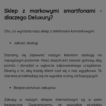
Sklep z markowymi smartfonami -
dlaczego Deluxury?
Oto, co wyróżnia nasz sklep z telefonami komórkowymi:
Jakość obsługi
Staramy się zapewnić naszym klientom obsługę na
najwyższym poziomie. Nasz zespół jest zawsze gotowy, aby
pomóc i doradzić w wyborze odpowiedniego urządzenia.
Dbamy o to, aby każdy klient czuł się u nas wyjątkowo. Te
starania przekładają się na wysokie oceny od kupujących.
Bezpieczeństwo zakupów
Zakupy w naszym sklepie internetowym są w pełni
bezpieczne. Gwarantujemy, że wszystkie produkty