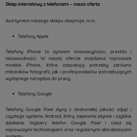
Sklep internetowy z telefonami – nasza oferta
Asortyment naszego sklepu obejmuje, m.in.:
Telefony Apple
Telefony iPhone to synonim innowacyjności, prestiżu i
niezawodności. W naszej ofercie znajdziesz najnowsze
modele iPhone, które zaspokoją potrzeby zarówno
miłośników fotografii, jak i profesjonalistów potrzebujących
wydajnego narzędzia do pracy.
Telefony Google
Telefony Google Pixel słyną z doskonałej jakości zdjęć i
czystego systemu Android, który zapewnia płynne i szybkie
działanie. Wybierz telefon Google Pixel i ciesz się
najnowszymi technologiami oraz regularnymi aktualizacjami
systemu.