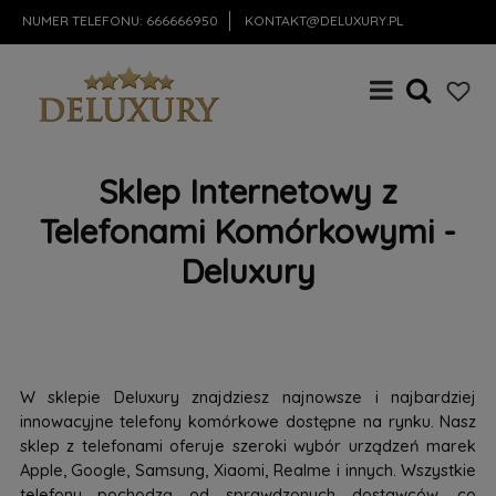
NUMER TELEFONU:
666666950
KONTAKT@DELUXURY.PL
Sklep Internetowy z
Telefonami Komórkowymi -
Deluxury
W sklepie Deluxury znajdziesz najnowsze i najbardziej
innowacyjne telefony komórkowe dostępne na rynku. Nasz
sklep z telefonami oferuje szeroki wybór urządzeń marek
Apple, Google, Samsung, Xiaomi, Realme i innych. Wszystkie
telefony pochodzą od sprawdzonych dostawców, co