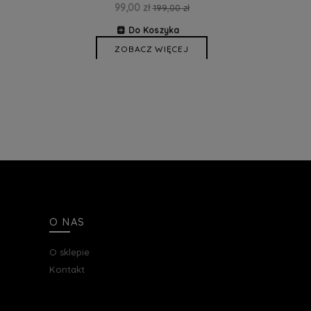
99,00 zł
199,00 zł
Do Koszyka
ZOBACZ WIĘCEJ
O NAS
O sklepie
Kontakt