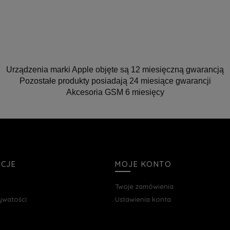
Urządzenia marki Apple objęte są 12 miesięczną gwarancją
Pozostałe produkty posiadają 24 miesiące gwarancji
Akcesoria GSM 6 miesięcy
ACJE
MOJE KONTO
Twoje zamówienia
rywatości
Ustawienia konta