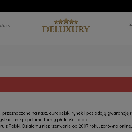
D/RTV
przeznaczone na nasz, europejski rynek i posiadają gwarancję r
tkie inne popularne formy płatności online.
z Polski. Działamy nieprzerwanie od 2007 roku, zarówno online, 