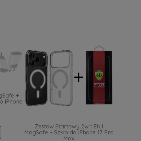
gSafe +
o iPhone
Zestaw Startowy 2w1: Etui
MagSafe + Szkło do iPhone 17 Pro
Max