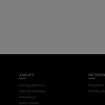
ZAKUPY
INFORM
Metody płatności
Regulamin
Warunki dostawy
Polityka p
Reklamacje
Zwrot towaru