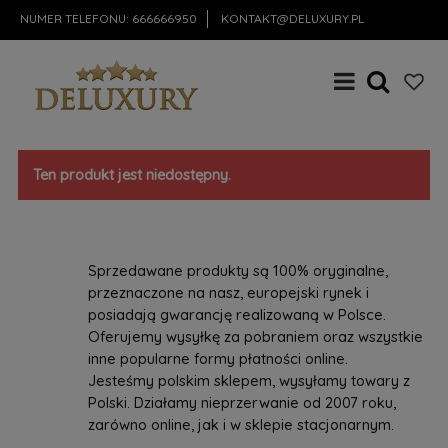
NUMER TELEFONU:
666666950
KONTAKT@DELUXURY.PL
Ten produkt jest niedostępny.
Sprzedawane produkty są 100% oryginalne,
przeznaczone na nasz, europejski rynek i
posiadają gwarancję realizowaną w Polsce.
Oferujemy wysyłkę za pobraniem oraz wszystkie
inne popularne formy płatności online.
Jesteśmy polskim sklepem, wysyłamy towary z
Polski. Działamy nieprzerwanie od 2007 roku,
zarówno online, jak i w sklepie stacjonarnym.