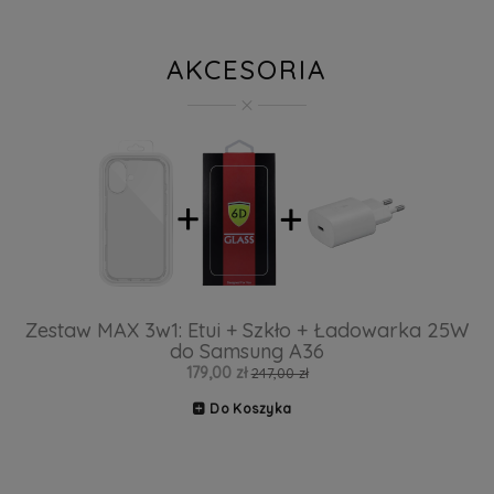
AKCESORIA
Zestaw MAX 3w1: Etui + Szkło + Ładowarka 25W
do Samsung A36
179,00 zł
247,00 zł
Do Koszyka