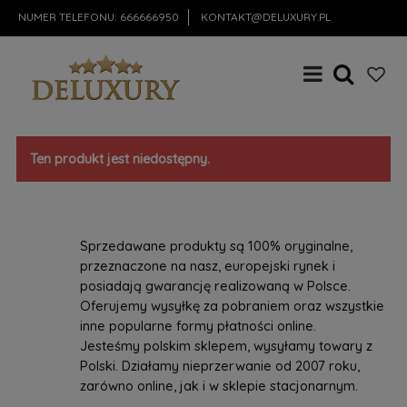
NUMER TELEFONU:
666666950
KONTAKT@DELUXURY.PL
Ten produkt jest niedostępny.
Sprzedawane produkty są 100% oryginalne,
przeznaczone na nasz, europejski rynek i
posiadają gwarancję realizowaną w Polsce.
Oferujemy wysyłkę za pobraniem oraz wszystkie
inne popularne formy płatności online.
Jesteśmy polskim sklepem, wysyłamy towary z
Polski. Działamy nieprzerwanie od 2007 roku,
zarówno online, jak i w sklepie stacjonarnym.