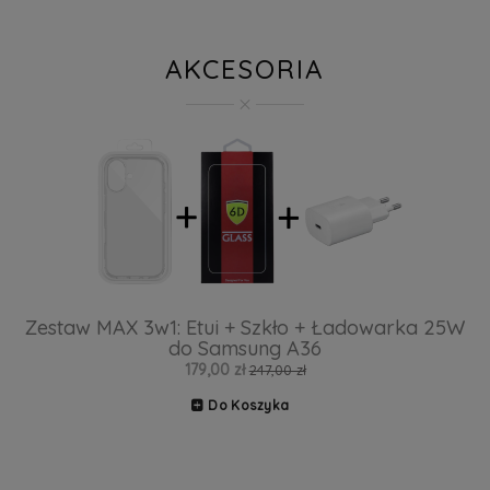
AKCESORIA
Zestaw MAX 3w1: Etui + Szkło + Ładowarka 25W
do Samsung A36
179,00 zł
247,00 zł
Do Koszyka