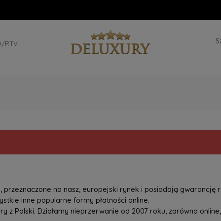
D/RTV
przeznaczone na nasz, europejski rynek i posiadają gwarancję r
tkie inne popularne formy płatności online.
z Polski. Działamy nieprzerwanie od 2007 roku, zarówno online, 