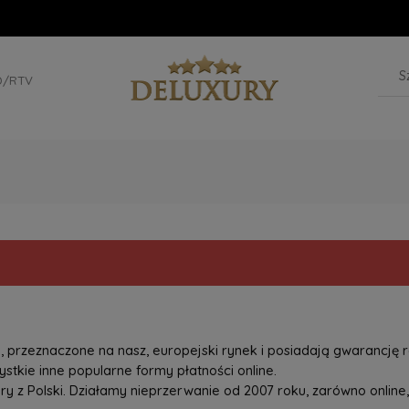
D/RTV
przeznaczone na nasz, europejski rynek i posiadają gwarancję r
tkie inne popularne formy płatności online.
z Polski. Działamy nieprzerwanie od 2007 roku, zarówno online, 