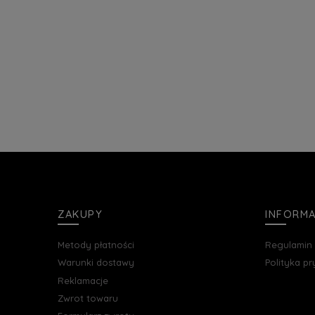
ZAKUPY
INFORM
Metody płatności
Regulamin
Warunki dostawy
Polityka p
Reklamacje
Zwrot towaru