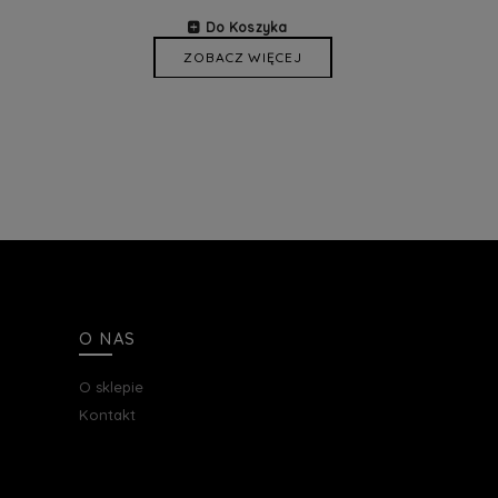
Do Koszyka
ZOBACZ WIĘCEJ
O NAS
O sklepie
Kontakt