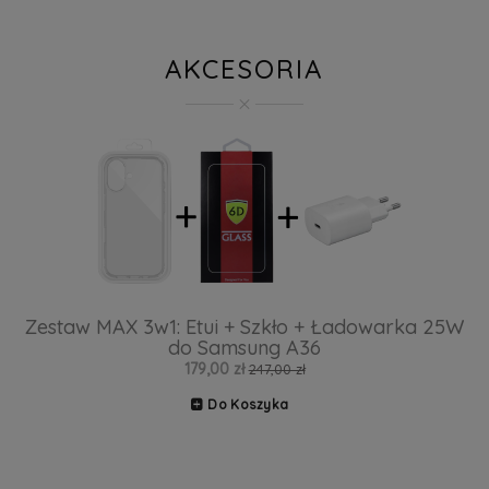
AKCESORIA
Zestaw MAX 3w1: Etui + Szkło + Ładowarka 25W
do Samsung A36
179,00 zł
247,00 zł
Do Koszyka