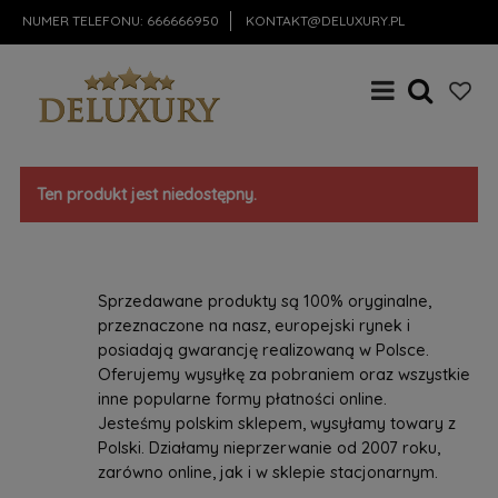
NUMER TELEFONU:
666666950
KONTAKT@DELUXURY.PL
Ten produkt jest niedostępny.
Sprzedawane produkty są 100% oryginalne,
przeznaczone na nasz, europejski rynek i
posiadają gwarancję realizowaną w Polsce.
Oferujemy wysyłkę za pobraniem oraz wszystkie
inne popularne formy płatności online.
Jesteśmy polskim sklepem, wysyłamy towary z
Polski. Działamy nieprzerwanie od 2007 roku,
zarówno online, jak i w sklepie stacjonarnym.