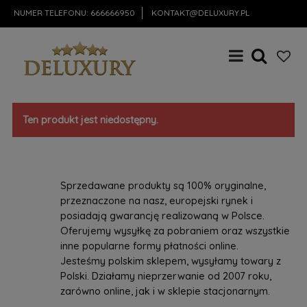
NUMER TELEFONU:
666666950
KONTAKT@DELUXURY.PL
Ten produkt jest niedostępny.
Sprzedawane produkty są 100% oryginalne,
przeznaczone na nasz, europejski rynek i
posiadają gwarancję realizowaną w Polsce.
Oferujemy wysyłkę za pobraniem oraz wszystkie
inne popularne formy płatności online.
Jesteśmy polskim sklepem, wysyłamy towary z
Polski. Działamy nieprzerwanie od 2007 roku,
zarówno online, jak i w sklepie stacjonarnym.