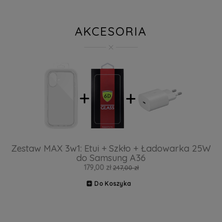
AKCESORIA
Zestaw MAX 3w1: Etui + Szkło + Ładowarka 25W
do Samsung A36
179,00 zł
247,00 zł
Do Koszyka