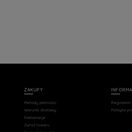
ZAKUPY
INFORM
Metody płatności
Regulamin
Warunki dostawy
Polityka p
Reklamacje
Zwrot towaru