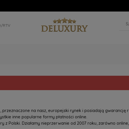
D/RTV
przeznaczone na nasz, europejski rynek i posiadają gwarancję r
tkie inne popularne formy płatności online.
z Polski. Działamy nieprzerwanie od 2007 roku, zarówno online, 