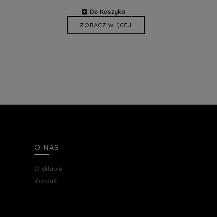
Do Koszyka
ZOBACZ WIĘCEJ
O NAS
O sklepie
Kontakt