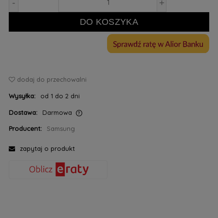
-
+
DO KOSZYKA
dodaj do przechowalni
Wysyłka:
od 1 do 2 dni
Dostawa:
Darmowa
Cena nie zawiera ewentualnych kosztów płatności
Producent:
Samsung
zapytaj o produkt