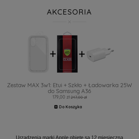
AKCESORIA
Zestaw MAX 3w1: Etui + Szkło + Ładowarka 25W
do Samsung A36
179,00 zł
247,00 zł
Do Koszyka
Urządzenia marki Apple objęte są 12 miesięczną