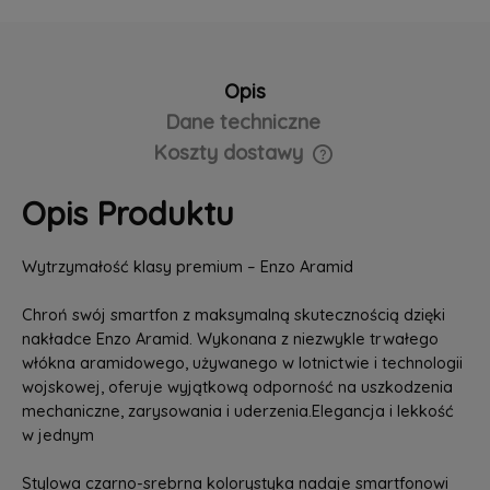
Opis
Dane techniczne
Koszty dostawy
Cena nie zawiera ewentualnych kosztów płatności
Opis Produktu
Wytrzymałość klasy premium – Enzo Aramid
Chroń swój smartfon z maksymalną skutecznością dzięki
nakładce Enzo Aramid. Wykonana z niezwykle trwałego
włókna aramidowego, używanego w lotnictwie i technologii
wojskowej, oferuje wyjątkową odporność na uszkodzenia
mechaniczne, zarysowania i uderzenia.Elegancja i lekkość
w jednym
Stylowa czarno-srebrna kolorystyka nadaje smartfonowi