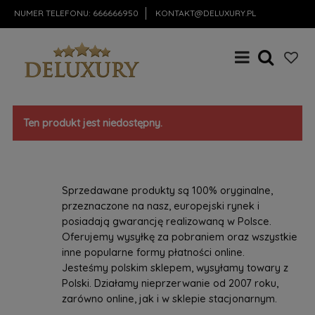
NUMER TELEFONU:
666666950
KONTAKT@DELUXURY.PL
Ten produkt jest niedostępny.
Sprzedawane produkty są 100% oryginalne,
przeznaczone na nasz, europejski rynek i
posiadają gwarancję realizowaną w Polsce.
Oferujemy wysyłkę za pobraniem oraz wszystkie
inne popularne formy płatności online.
Jesteśmy polskim sklepem, wysyłamy towary z
Polski. Działamy nieprzerwanie od 2007 roku,
zarówno online, jak i w sklepie stacjonarnym.