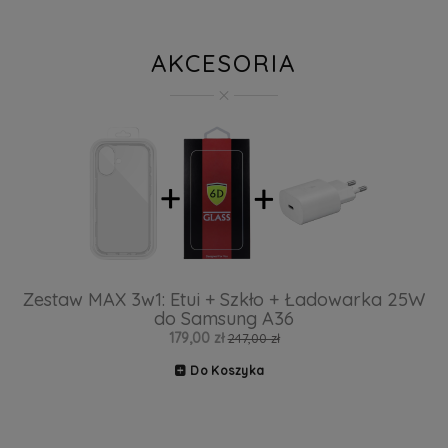
AKCESORIA
Zestaw MAX 3w1: Etui + Szkło + Ładowarka 25W
do Samsung A36
179,00 zł
247,00 zł
Do Koszyka