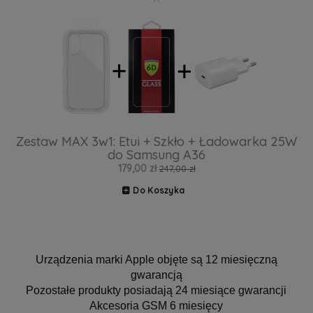
Zestaw MAX 3w1: Etui + Szkło + Ładowarka 25W
do Samsung A36
179,00 zł
247,00 zł
Do Koszyka
Urządzenia marki Apple objęte są 12 miesięczną
gwarancją
Pozostałe produkty posiadają 24 miesiące gwarancji
Akcesoria GSM 6 miesięcy