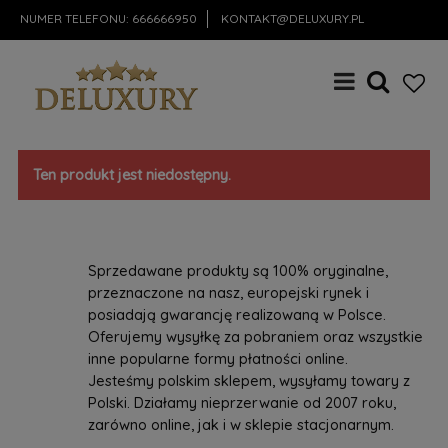
NUMER TELEFONU:
666666950
KONTAKT@DELUXURY.PL
Ten produkt jest niedostępny.
Sprzedawane produkty są 100% oryginalne,
przeznaczone na nasz, europejski rynek i
posiadają gwarancję realizowaną w Polsce.
Oferujemy wysyłkę za pobraniem oraz wszystkie
inne popularne formy płatności online.
Jesteśmy polskim sklepem, wysyłamy towary z
Polski. Działamy nieprzerwanie od 2007 roku,
zarówno online, jak i w sklepie stacjonarnym.