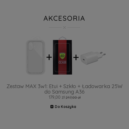
AKCESORIA
Zestaw MAX 3w1: Etui + Szkło + Ładowarka 25W
do Samsung A36
179,00 zł
247,00 zł
Do Koszyka