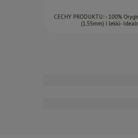
CECHY PRODUKTU: - 100% Orygina
(1.55mm) i lekki- Ide