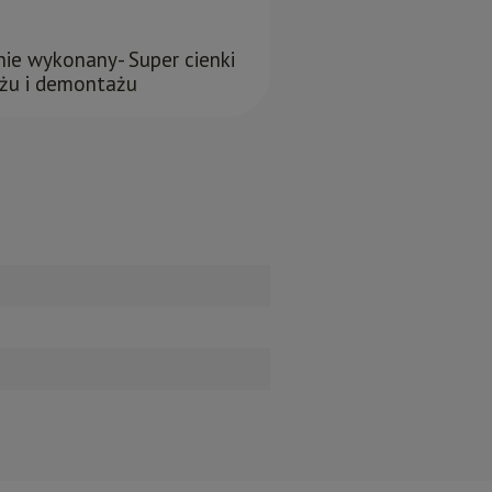
e wykonany- Super cienki
ażu i demontażu