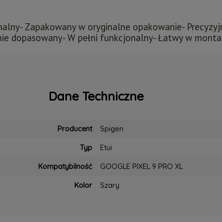
lny- Zapakowany w oryginalne opakowanie- Precyzyjni
alnie dopasowany- W pełni funkcjonalny- Łatwy w mont
Dane Techniczne
Producent
Spigen
Typ
Etui
Kompatybilność
GOOGLE PIXEL 9 PRO XL
Kolor
Szary