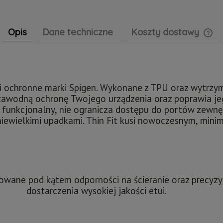
Opis
Dane techniczne
Koszty dostawy
Cen
pła
tui ochronne marki Spigen. Wykonane z TPU oraz wytrz
zawodną ochronę Twojego urządzenia oraz poprawia je
i funkcjonalny, nie ogranicza dostępu do portów zewnęt
niewielkimi upadkami. Thin Fit kusi nowoczesnym, min
towane pod kątem odporności na ścieranie oraz precyz
dostarczenia wysokiej jakości etui.