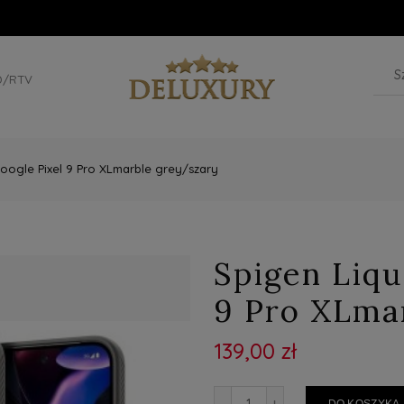
D/RTV
Google Pixel 9 Pro XLmarble grey/szary
Spigen Liqu
9 Pro XLma
139,00 zł