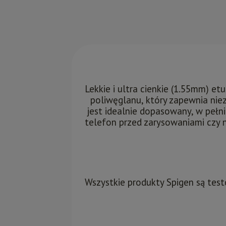
Lekkie i ultra cienkie (1.55mm) e
poliwęglanu, który zapewnia nie
jest idealnie dopasowany, w pełn
telefon przed zarysowaniami czy 
Wszystkie produkty Spigen są tes