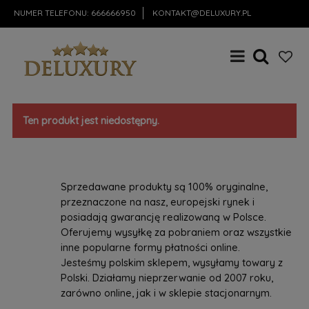
NUMER TELEFONU:
666666950
KONTAKT@DELUXURY.PL
Ten produkt jest niedostępny.
Sprzedawane produkty są 100% oryginalne,
przeznaczone na nasz, europejski rynek i
posiadają gwarancję realizowaną w Polsce.
Oferujemy wysyłkę za pobraniem oraz wszystkie
inne popularne formy płatności online.
Jesteśmy polskim sklepem, wysyłamy towary z
Polski. Działamy nieprzerwanie od 2007 roku,
zarówno online, jak i w sklepie stacjonarnym.