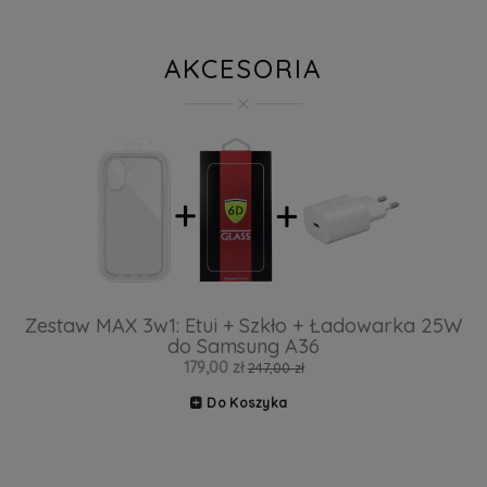
AKCESORIA
Zestaw MAX 3w1: Etui + Szkło + Ładowarka 25W
do Samsung A36
179,00 zł
247,00 zł
Do Koszyka