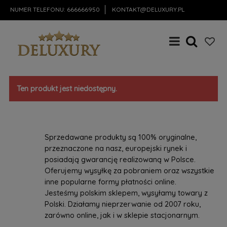
NUMER TELEFONU:
666666950
KONTAKT@DELUXURY.PL
Ten produkt jest niedostępny.
Sprzedawane produkty są 100% oryginalne,
przeznaczone na nasz, europejski rynek i
posiadają gwarancję realizowaną w Polsce.
Oferujemy wysyłkę za pobraniem oraz wszystkie
inne popularne formy płatności online.
Jesteśmy polskim sklepem, wysyłamy towary z
Polski. Działamy nieprzerwanie od 2007 roku,
zarówno online, jak i w sklepie stacjonarnym.