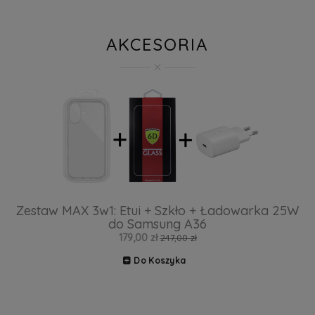
AKCESORIA
Zestaw MAX 3w1: Etui + Szkło + Ładowarka 25W
do Samsung A36
179,00 zł
247,00 zł
Do Koszyka